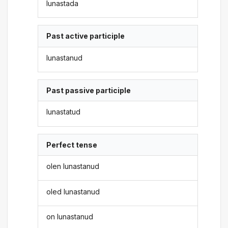
lunastada
Past active participle
lunastanud
Past passive participle
lunastatud
Perfect tense
olen lunastanud
oled lunastanud
on lunastanud