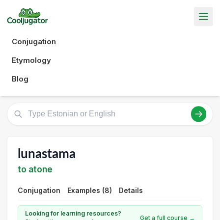
Conjugation
Etymology
Blog
lunastama
to atone
Conjugation
Examples (8)
Details
Looking for learning resources?
Get a full course →