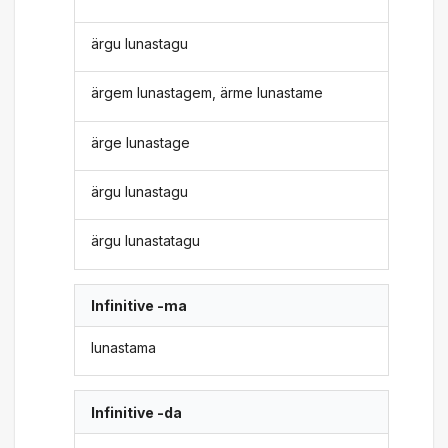
ärgu lunastagu
ärgem lunastagem, ärme lunastame
ärge lunastage
ärgu lunastagu
ärgu lunastatagu
Infinitive -ma
lunastama
Infinitive -da