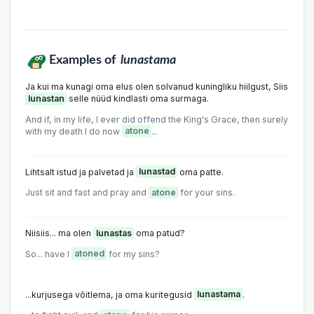
Examples of
lunastama
Ja kui ma kunagi oma elus olen solvanud kuningliku hiilgust, Siis
lunastan
selle nüüd kindlasti oma surmaga.
And if, in my life, I ever did offend the King's Grace, then surely
with my death I do now
atone
...
Lihtsalt istud ja palvetad ja
lunastad
oma patte.
Just sit and fast and pray and
atone
for your sins.
Niisiis... ma olen
lunastas
oma patud?
So... have I
atoned
for my sins?
...kurjusega võitlema, ja oma kuritegusid
lunastama
.