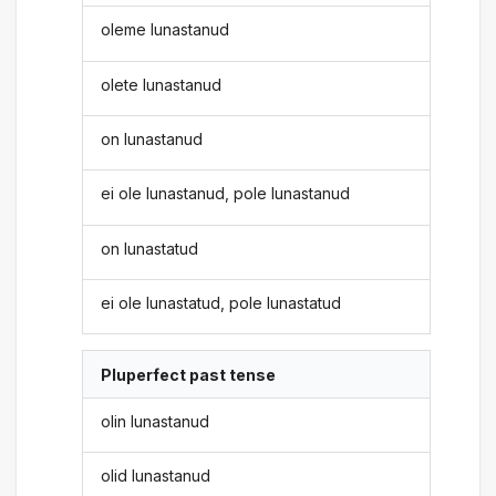
oleme lunastanud
olete lunastanud
on lunastanud
ei ole lunastanud, pole lunastanud
on lunastatud
ei ole lunastatud, pole lunastatud
Pluperfect past tense
olin lunastanud
olid lunastanud