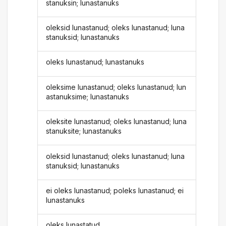
stanuksin; lunastanuks
oleksid lunastanud; oleks lunastanud; luna
stanuksid; lunastanuks
oleks lunastanud; lunastanuks
oleksime lunastanud; oleks lunastanud; lun
astanuksime; lunastanuks
oleksite lunastanud; oleks lunastanud; luna
stanuksite; lunastanuks
oleksid lunastanud; oleks lunastanud; luna
stanuksid; lunastanuks
ei oleks lunastanud; poleks lunastanud; ei
lunastanuks
oleks lunastatud