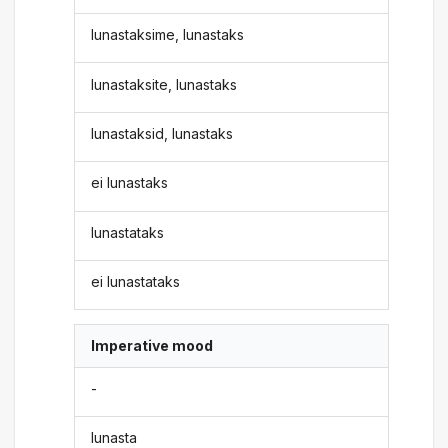
lunastaksime, lunastaks
lunastaksite, lunastaks
lunastaksid, lunastaks
ei lunastaks
lunastataks
ei lunastataks
Imperative mood
-
lunasta