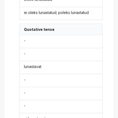
ei oleks lunastatud; poleks lunastatud
Quotative tense
-
-
lunastavat
-
-
-