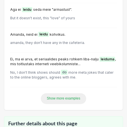
Aga ei
leidu
seda meie "armastust".
But it doesn't exist, this "love" of yours
Amanda, neid ei
leidu
kohvikus.
amanda, they don't have any in the cafeteria.
Ei, ma ei arva, et seriaalides peaks rohkem liba-nalju
leiduma
,
mis toitlustaks interneti veebikolumniste...
No, I don't think shows should
do
more meta jokes that cater
to the online bloggers, agrees with me.
Show more examples
Further details about this page