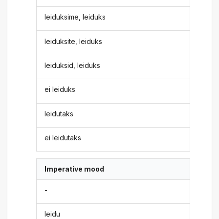
leiduksime, leiduks
leiduksite, leiduks
leiduksid, leiduks
ei leiduks
leidutaks
ei leidutaks
Imperative mood
-
leidu