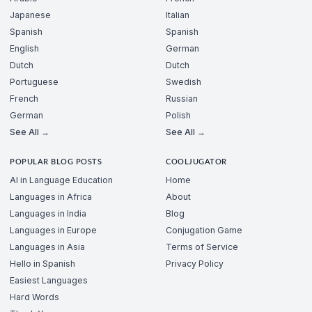
Japanese
Italian
Spanish
Spanish
English
German
Dutch
Dutch
Portuguese
Swedish
French
Russian
German
Polish
See All →
See All →
POPULAR BLOG POSTS
COOLJUGATOR
AI in Language Education
Home
Languages in Africa
About
Languages in India
Blog
Languages in Europe
Conjugation Game
Languages in Asia
Terms of Service
Hello in Spanish
Privacy Policy
Easiest Languages
Hard Words