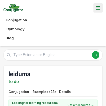
Conjugation
Etymology
Blog
leiduma
to do
Conjugation
Examples (23)
Details
Looking for learning resources?
Get a full course →