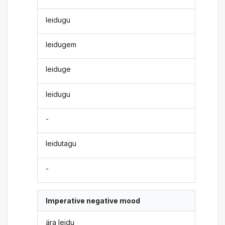
leidugu
leidugem
leiduge
leidugu
-
leidutagu
-
Imperative negative mood
ära leidu