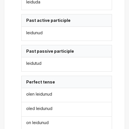
leiduda
Past active participle
leidunud
Past passive participle
leidutud
Perfect tense
olen leidunud
oled leidunud
on leidunud