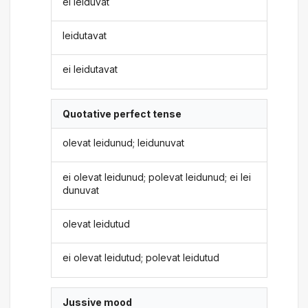
ei leiduvat
leidutavat
ei leidutavat
Quotative perfect tense
olevat leidunud; leidunuvat
ei olevat leidunud; polevat leidunud; ei lei
dunuvat
olevat leidutud
ei olevat leidutud; polevat leidutud
Jussive mood