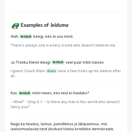
Examples of
leiduma
Alati
leidub
keegi, kes ei usu mind.
There's always one in every crowd who doesn't believe me.
Ju Trenku Kleinil ikkagi
leidub
veel paar trikki käises.
I guess Coach Klein
does
have a few tricks up his sleeve after
all.
Kas
leidub
mõni mees, kes teid ei ihaldaks?
- What? - Stop it. I- - Is there any man in this world who doesn't
fancy you?
Nagu ka headus, tarkus, paindlikkus ja läbipaistvus, mis
iseloomustavad neid üksikuid tõelisi kristlikke demokraate,