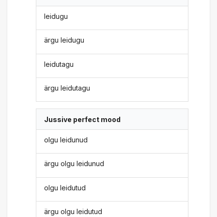
leidugu
ärgu leidugu
leidutagu
ärgu leidutagu
Jussive perfect mood
olgu leidunud
ärgu olgu leidunud
olgu leidutud
ärgu olgu leidutud