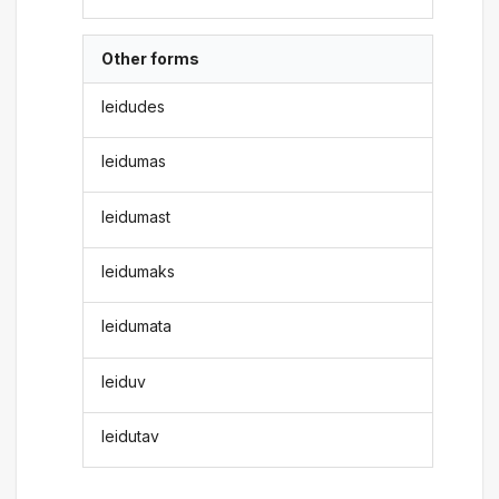
Other forms
leidudes
leidumas
leidumast
leidumaks
leidumata
leiduv
leidutav