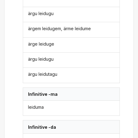
ärgu leidugu
ärgem leidugem, ärme leidume
ärge leiduge
ärgu leidugu
ärgu leidutagu
Infinitive -ma
leiduma
Infinitive -da