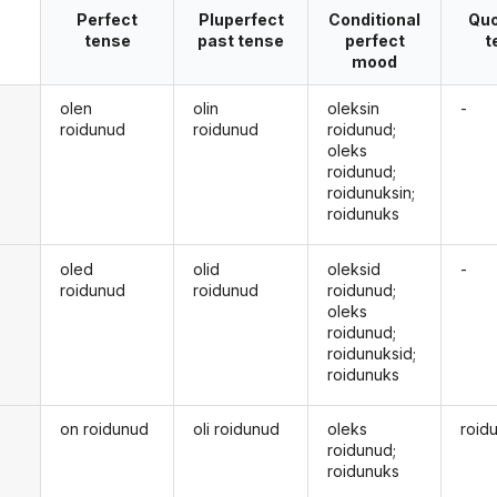
Perfect
Pluperfect
Conditional
Quo
tense
past tense
perfect
t
mood
olen
olin
oleksin
-
roidunud
roidunud
roidunud;
oleks
roidunud;
roidunuksin;
roidunuks
oled
olid
oleksid
-
roidunud
roidunud
roidunud;
oleks
roidunud;
roidunuksid;
roidunuks
on roidunud
oli roidunud
oleks
roid
roidunud;
roidunuks