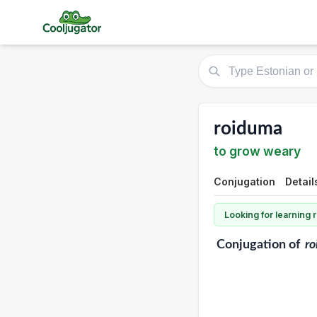
roiduma
to grow weary
Conjugation
Detail
Looking for learning
Conjugation
of
r