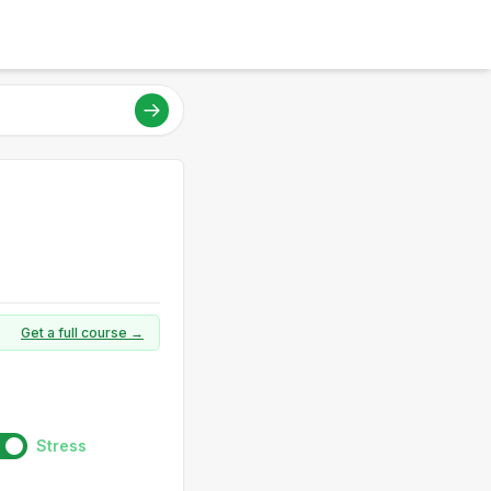
Get a full course →
Stress