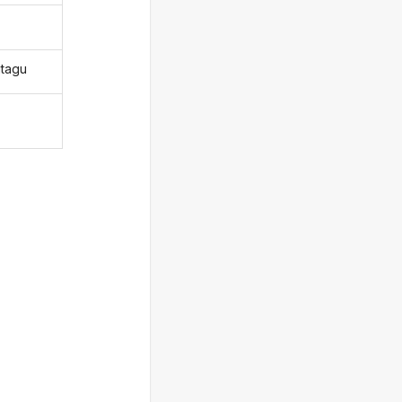
utagu