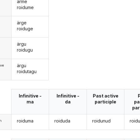
ärme
roidume
ärge
roiduge
ärgu
d
roidugu
ärgu
ive
roidutagu
Infinitive -
Infinitive -
Past active
ma
da
participle
pa
par
roiduma
roiduda
roidunud
roid
m