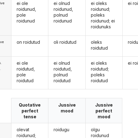
ei ole
ei olnud
ei oleks
ei ro
ive
roidunud,
roidunud,
roidunud;
pole
polnud
poleks
roidunud
roidunud
roidunud; ei
roidunuks
on roidutud
oli roidutud
oleks
roid
ive
roidutud
ei ole
ei olnud
ei oleks
ei ro
s.
roidutud,
roidutud,
roidutud;
.
pole
polnud
poleks
roidutud
roidutud
roidutud
Quotative
Jussive
Jussive
perfect
mood
perfect
tense
mood
olevat
roidugu
olgu
roidunud;
roidunud