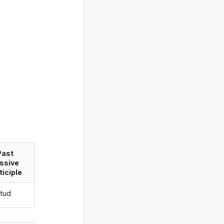
Past
ssive
ticiple
utud