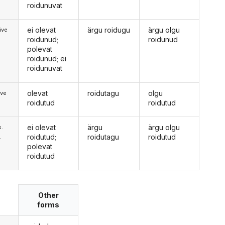
roidunuvat
ei olevat
ärgu roidugu
ärgu olgu
ive
roidunud;
roidunud
polevat
roidunud; ei
roidunuvat
olevat
roidutagu
olgu
ive
roidutud
roidutud
ei olevat
ärgu
ärgu olgu
s.
roidutud;
roidutagu
roidutud
.
polevat
roidutud
Other
forms