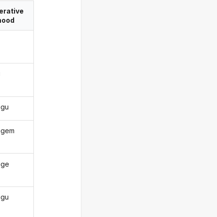
erative
ood
u
ugu
ugem
uge
ugu