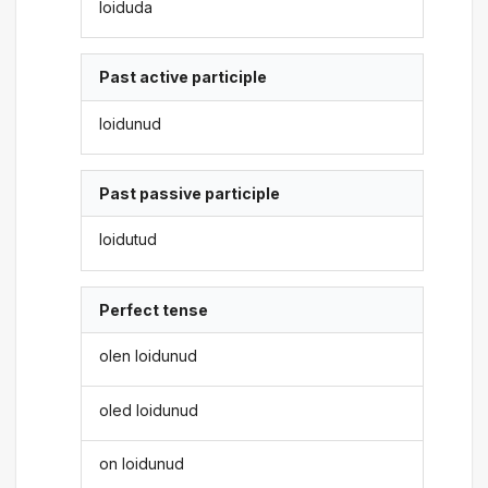
loiduda
Past active participle
loidunud
Past passive participle
loidutud
Perfect tense
olen loidunud
oled loidunud
on loidunud