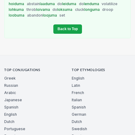
hoiduma
abstain
laaduma
do
leiduma
do
lenduma
volatilize
lohkuma
throb
loivama
do
loksuma
cluck
longuma
droop
loobuma
abandon
loojuma
set
Back to Top
TOP CONJUGATIONS
TOP ETYMOLOGIES
Greek
English
Russian
Latin
Arabic
French
Japanese
Italian
Spanish
Spanish
English
German
Dutch
Dutch
Portuguese
Swedish