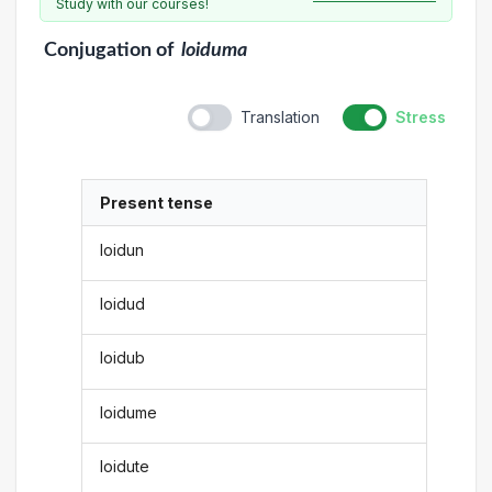
Study with our courses!
Conjugation
of
loiduma
Translation
Stress
Present tense
loidun
loidud
loidub
loidume
loidute