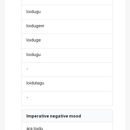
loidugu
loidugem
loiduge
loidugu
-
loidutagu
-
Imperative negative mood
ära loidu