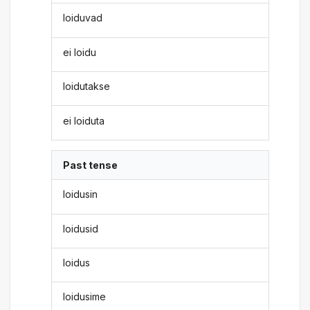
loiduvad
ei loidu
loidutakse
ei loiduta
Past tense
loidusin
loidusid
loidus
loidusime