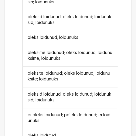
sin; loidunuks
oleksid loidunud; oleks loidunud; loidunuk
sid; loidunuks
oleks loidunud; loidunuks
oleksime loidunud; oleks loidunud; loidunu
ksime; loidunuks
oleksite loidunud; oleks loidunud; loidunu
ksite; loidunuks
oleksid loidunud; oleks loidunud; loidunuk
sid; loidunuks
ei oleks loidunud; poleks loidunud; ei loid
unuks
oleks loidutud