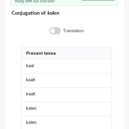
Study with our courses!
Conjugation
of
kalen
Translation
Present tense
kaal
kaalt
kaalt
kalen
kalen