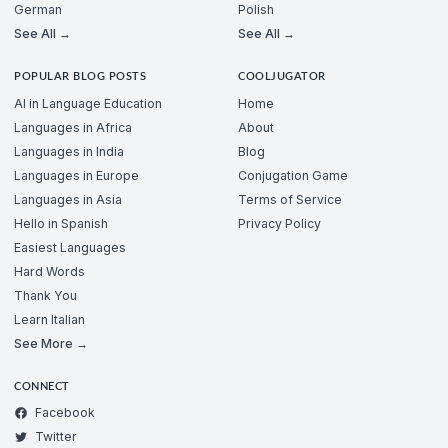
German
Polish
See All →
See All →
POPULAR BLOG POSTS
COOLJUGATOR
AI in Language Education
Home
Languages in Africa
About
Languages in India
Blog
Languages in Europe
Conjugation Game
Languages in Asia
Terms of Service
Hello in Spanish
Privacy Policy
Easiest Languages
Hard Words
Thank You
Learn Italian
See More →
CONNECT
Facebook
Twitter