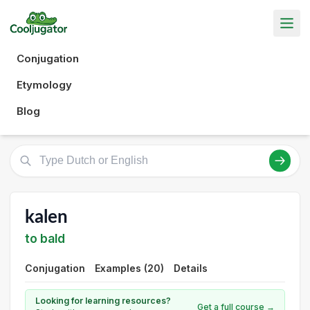
Conjugation
Etymology
Blog
kalen
to bald
Conjugation
Examples (20)
Details
Looking for learning resources?
Get a full course →