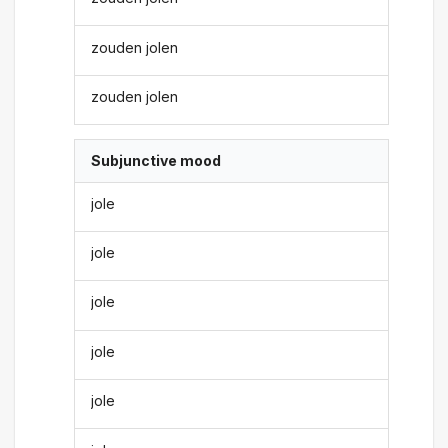
zouden jolen
zouden jolen
Subjunctive mood
jole
jole
jole
jole
jole