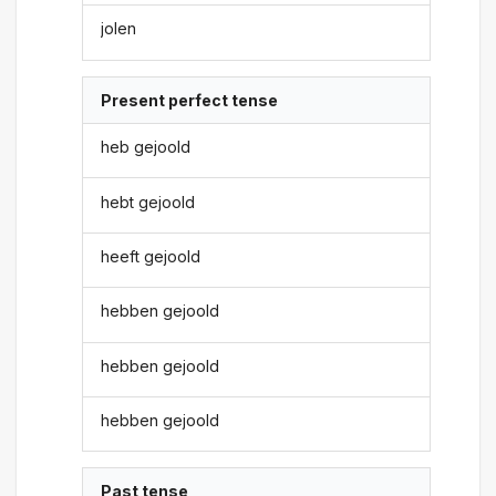
jolen
Present perfect tense
heb gejoold
hebt gejoold
heeft gejoold
hebben gejoold
hebben gejoold
hebben gejoold
Past tense