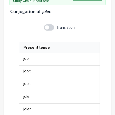
Study with our courses!
Conjugation
of
jolen
Translation
Present tense
jool
joolt
joolt
jolen
jolen