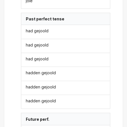
jole
Past perfect tense
had gejoold
had gejoold
had gejoold
hadden gejoold
hadden gejoold
hadden gejoold
Future perf.