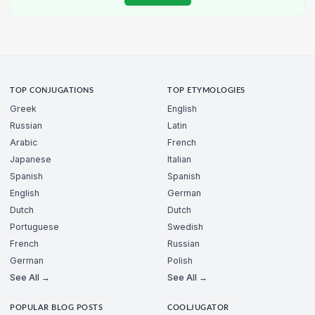
TOP CONJUGATIONS
TOP ETYMOLOGIES
Greek
English
Russian
Latin
Arabic
French
Japanese
Italian
Spanish
Spanish
English
German
Dutch
Dutch
Portuguese
Swedish
French
Russian
German
Polish
See All →
See All →
POPULAR BLOG POSTS
COOLJUGATOR