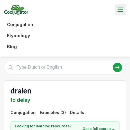
Conjugation
Etymology
Blog
dralen
to delay
Conjugation
Examples (3)
Details
Looking for learning resources?
Get a full course →