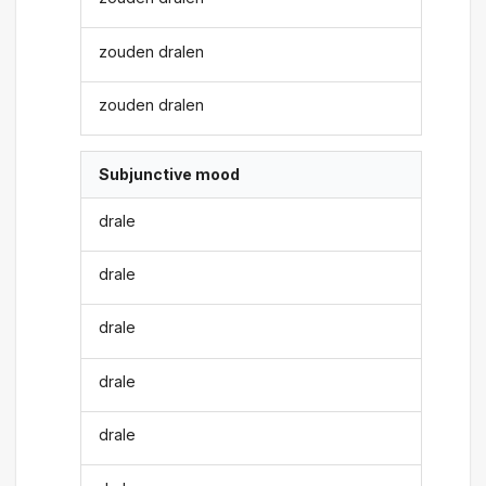
zouden dralen
zouden dralen
Subjunctive mood
drale
drale
drale
drale
drale