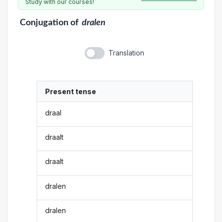
Study with our courses!
Conjugation
of
dralen
Translation
Present tense
draal
draalt
draalt
dralen
dralen