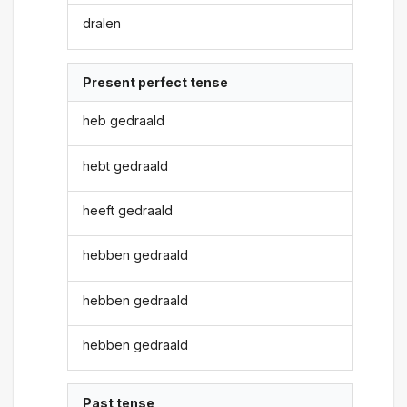
dralen
Present perfect tense
heb gedraald
hebt gedraald
heeft gedraald
hebben gedraald
hebben gedraald
hebben gedraald
Past tense