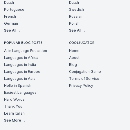
Dutch
Dutch
Portuguese
Swedish
French
Russian
German
Polish
See All →
See All →
POPULAR BLOG POSTS
COOLJUGATOR
AI in Language Education
Home
Languages in Africa
About
Languages in India
Blog
Languages in Europe
Conjugation Game
Languages in Asia
Terms of Service
Hello in Spanish
Privacy Policy
Easiest Languages
Hard Words
Thank You
Learn Italian
See More →