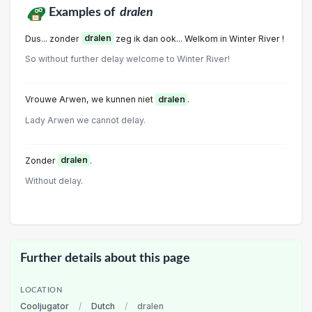
Examples of
dralen
Dus... zonder
dralen
zeg ik dan ook... Welkom in Winter River !
So without further delay welcome to Winter River!
Vrouwe Arwen, we kunnen niet
dralen
.
Lady Arwen we cannot delay.
Zonder
dralen
.
Without delay.
Further details about this page
LOCATION
Cooljugator
/
Dutch
/
dralen