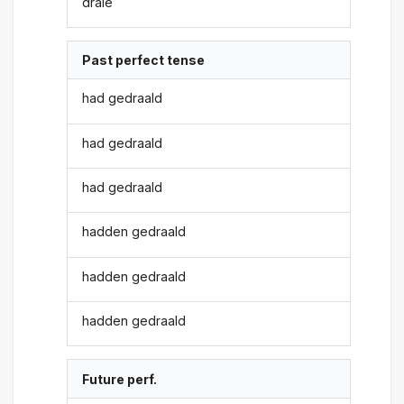
drale
Past perfect tense
had gedraald
had gedraald
had gedraald
hadden gedraald
hadden gedraald
hadden gedraald
Future perf.