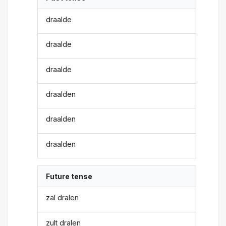
draalde
draalde
draalde
draalden
draalden
draalden
Future tense
zal dralen
zult dralen