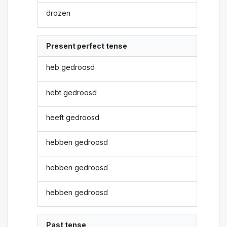
drozen
Present perfect tense
heb gedroosd
hebt gedroosd
heeft gedroosd
hebben gedroosd
hebben gedroosd
hebben gedroosd
Past tense