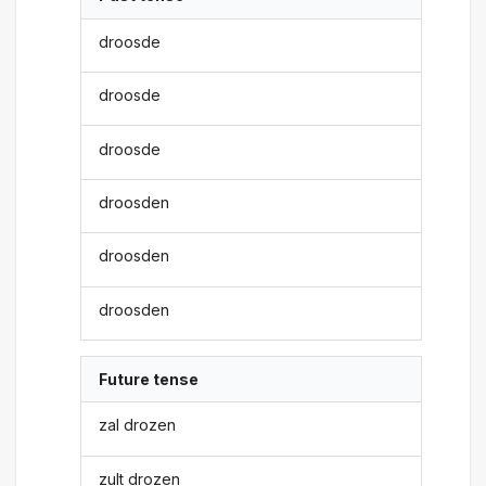
droosde
droosde
droosde
droosden
droosden
droosden
Future tense
zal drozen
zult drozen