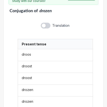
Study with our courses!
Conjugation
of
drozen
Translation
Present tense
droos
droost
droost
drozen
drozen