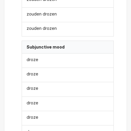
zouden drozen
zouden drozen
Subjunctive mood
droze
droze
droze
droze
droze