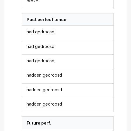
droze
Past perfect tense
had gedroosd
had gedroosd
had gedroosd
hadden gedroosd
hadden gedroosd
hadden gedroosd
Future perf.