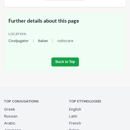
Further details about this page
LOCATION
Cooljugator
/
Italian
/
collocare
Back to Top
TOP CONJUGATIONS
TOP ETYMOLOGIES
Greek
English
Russian
Latin
Arabic
French