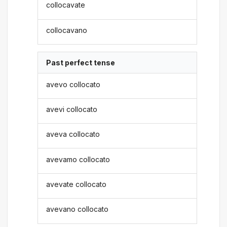
collocavate
collocavano
Past perfect tense
avevo collocato
avevi collocato
aveva collocato
avevamo collocato
avevate collocato
avevano collocato