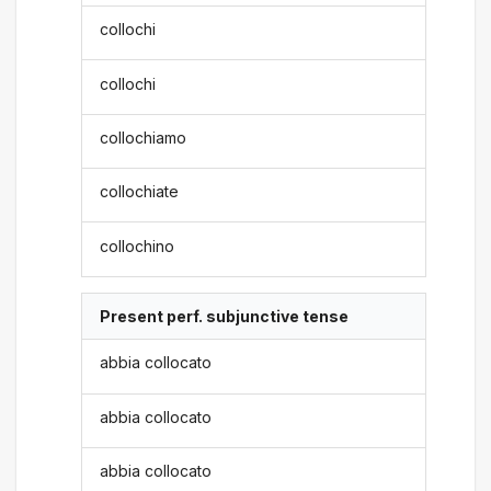
collochi
collochi
collochiamo
collochiate
collochino
Present perf. subjunctive tense
abbia collocato
abbia collocato
abbia collocato