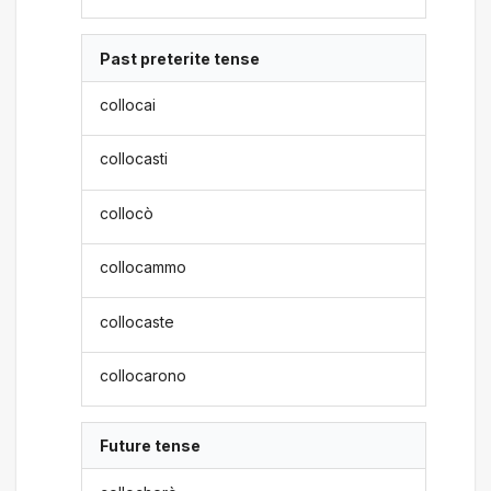
Past preterite tense
collocai
collocasti
collocò
collocammo
collocaste
collocarono
Future tense