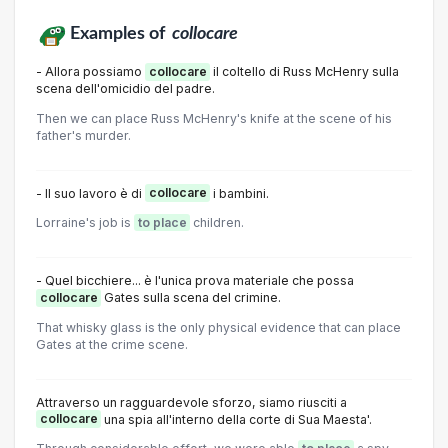
Examples of
collocare
- Allora possiamo
collocare
il coltello di Russ McHenry sulla
scena dell'omicidio del padre.
Then we can place Russ McHenry's knife at the scene of his
father's murder.
- Il suo lavoro è di
collocare
i bambini.
Lorraine's job is
to place
children.
- Quel bicchiere... è l'unica prova materiale che possa
collocare
Gates sulla scena del crimine.
That whisky glass is the only physical evidence that can place
Gates at the crime scene.
Attraverso un ragguardevole sforzo, siamo riusciti a
collocare
una spia all'interno della corte di Sua Maesta'.