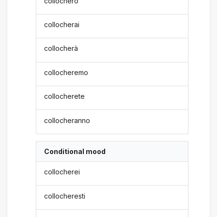
collocherò
collocherai
collocherà
collocheremo
collocherete
collocheranno
Conditional mood
collocherei
collocheresti