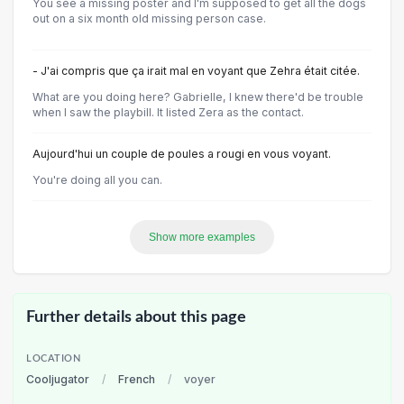
You see a missing poster and I'm supposed to get all the dogs
out on a six month old missing person case.
- J'ai compris que ça irait mal en voyant que Zehra était citée.
What are you doing here? Gabrielle, I knew there'd be trouble
when I saw the playbill. It listed Zera as the contact.
Aujourd'hui un couple de poules a rougi en vous voyant.
You're doing all you can.
Show more examples
Further details about this page
LOCATION
Cooljugator
/
French
/
voyer