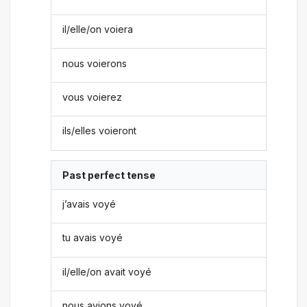
il/elle/on voiera
nous voierons
vous voierez
ils/elles voieront
Past perfect tense
j’avais voyé
tu avais voyé
il/elle/on avait voyé
nous avions voyé