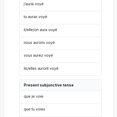
j’aurai voyé
tu auras voyé
il/elle/on aura voyé
nous aurons voyé
vous aurez voyé
ils/elles auront voyé
Present subjunctive tense
que je voie
que tu voies