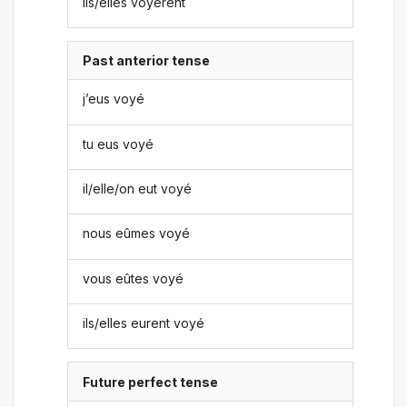
ils/elles voyèrent
Past anterior tense
j’eus voyé
tu eus voyé
il/elle/on eut voyé
nous eûmes voyé
vous eûtes voyé
ils/elles eurent voyé
Future perfect tense