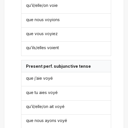
qu’il/elle/on voie
que nous voyions
que vous voyiez
qu’ils/elles voient
Present perf. subjunctive tense
que j’aie voyé
que tu aies voyé
qu’il/elle/on ait voyé
que nous ayons voyé