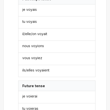
je voyais
tu voyais
il/elle/on voyait
nous voyions
vous voyiez
ils/elles voyaient
Future tense
je voierai
tu voieras