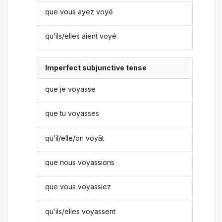
que vous ayez voyé
qu’ils/elles aient voyé
Imperfect subjunctive tense
que je voyasse
que tu voyasses
qu’il/elle/on voyât
que nous voyassions
que vous voyassiez
qu’ils/elles voyassent