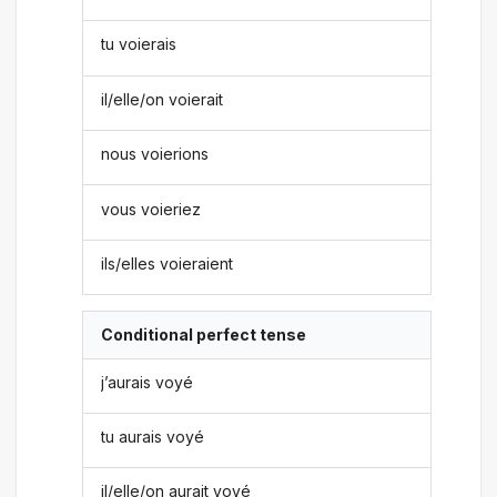
tu voierais
il/elle/on voierait
nous voierions
vous voieriez
ils/elles voieraient
Conditional perfect tense
j’aurais voyé
tu aurais voyé
il/elle/on aurait voyé