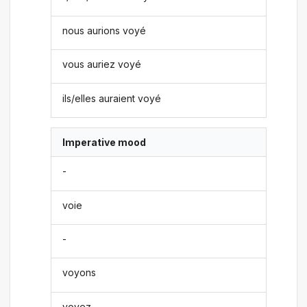
nous aurions voyé
vous auriez voyé
ils/elles auraient voyé
Imperative mood
-
voie
-
voyons
voyez