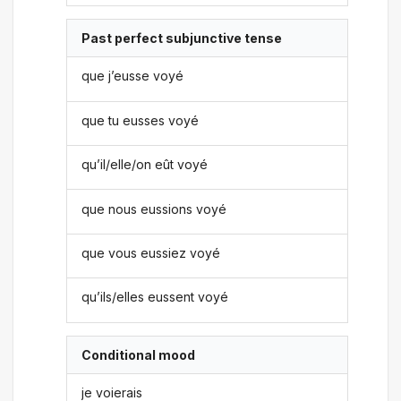
Past perfect subjunctive tense
que j’eusse voyé
que tu eusses voyé
qu’il/elle/on eût voyé
que nous eussions voyé
que vous eussiez voyé
qu’ils/elles eussent voyé
Conditional mood
je voierais