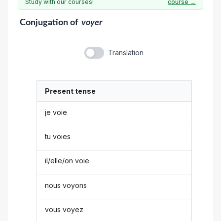
Study with our courses!
course →
Conjugation
of
voyer
Translation
Present tense
je voie
tu voies
il/elle/on voie
nous voyons
vous voyez