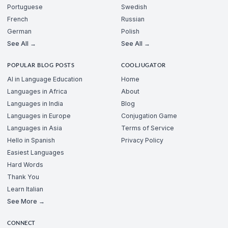
Portuguese
Swedish
French
Russian
German
Polish
See All →
See All →
POPULAR BLOG POSTS
COOLJUGATOR
AI in Language Education
Home
Languages in Africa
About
Languages in India
Blog
Languages in Europe
Conjugation Game
Languages in Asia
Terms of Service
Hello in Spanish
Privacy Policy
Easiest Languages
Hard Words
Thank You
Learn Italian
See More →
CONNECT