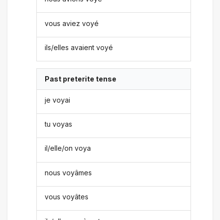
vous aviez voyé
ils/elles avaient voyé
Past preterite tense
je voyai
tu voyas
il/elle/on voya
nous voyâmes
vous voyâtes