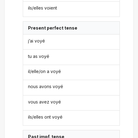
ils/elles voient
Present perfect tense
j’ai voyé
tu as voyé
il/elle/on a voyé
nous avons voyé
vous avez voyé
ils/elles ont voyé
Past impf. tense