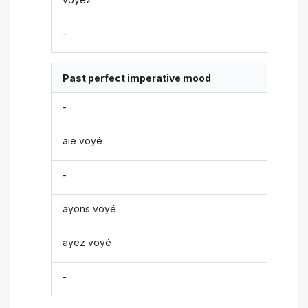
-
Past perfect imperative mood
-
aie voyé
-
ayons voyé
ayez voyé
-