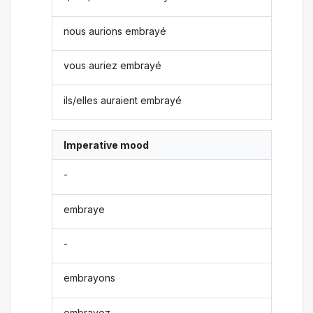
nous aurions embrayé
vous auriez embrayé
ils/elles auraient embrayé
Imperative mood
-
embraye
-
embrayons
embrayez