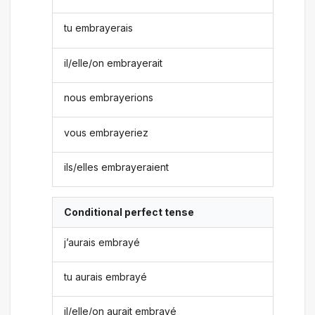
tu embrayerais
il/elle/on embrayerait
nous embrayerions
vous embrayeriez
ils/elles embrayeraient
Conditional perfect tense
j’aurais embrayé
tu aurais embrayé
il/elle/on aurait embrayé