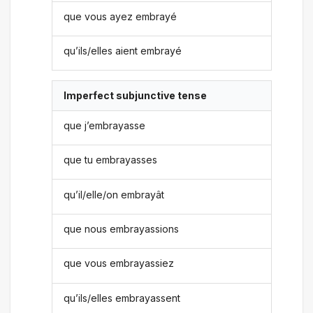
que vous ayez embrayé
qu’ils/elles aient embrayé
Imperfect subjunctive tense
que j’embrayasse
que tu embrayasses
qu’il/elle/on embrayât
que nous embrayassions
que vous embrayassiez
qu’ils/elles embrayassent