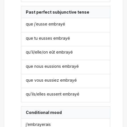
Past perfect subjunctive tense
que j’eusse embrayé
que tu eusses embrayé
qu’il/elle/on eût embrayé
que nous eussions embrayé
que vous eussiez embrayé
qu’ils/elles eussent embrayé
Conditional mood
j’embrayerais