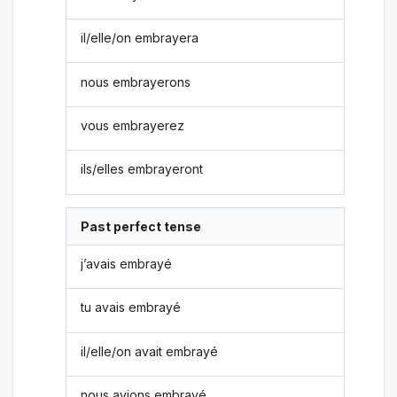
il/elle/on embrayera
nous embrayerons
vous embrayerez
ils/elles embrayeront
Past perfect tense
j’avais embrayé
tu avais embrayé
il/elle/on avait embrayé
nous avions embrayé