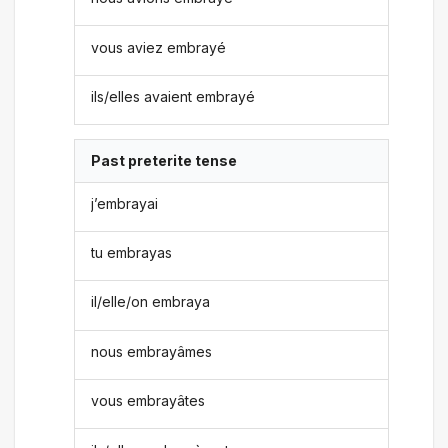
vous aviez embrayé
ils/elles avaient embrayé
Past preterite tense
j’embrayai
tu embrayas
il/elle/on embraya
nous embrayâmes
vous embrayâtes