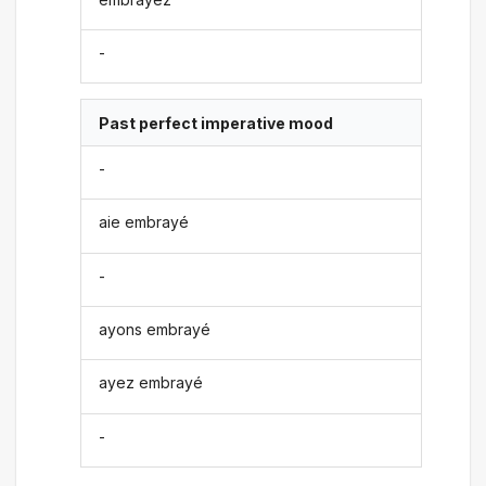
-
Past perfect imperative mood
-
aie embrayé
-
ayons embrayé
ayez embrayé
-