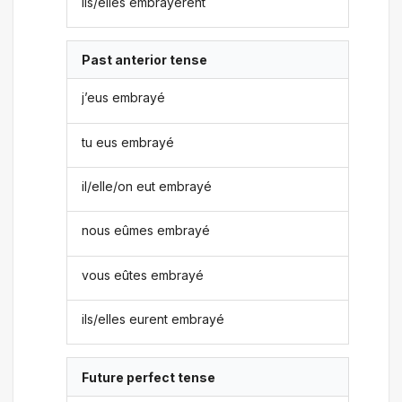
ils/elles embrayèrent
Past anterior tense
j’eus embrayé
tu eus embrayé
il/elle/on eut embrayé
nous eûmes embrayé
vous eûtes embrayé
ils/elles eurent embrayé
Future perfect tense