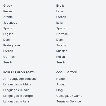
Greek
English
Russian
Latin
Arabic
French
Japanese
Italian
Spanish
Spanish
English
German
Dutch
Dutch
Portuguese
Swedish
French
Russian
German
Polish
See All →
See All →
POPULAR BLOG POSTS
COOLJUGATOR
AI in Language Education
Home
Languages in Africa
About
Languages in India
Blog
Languages in Europe
Conjugation Game
Languages in Asia
Terms of Service