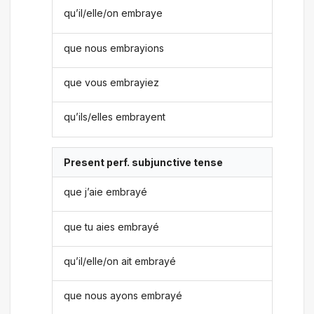
qu’il/elle/on embraye
que nous embrayions
que vous embrayiez
qu’ils/elles embrayent
Present perf. subjunctive tense
que j’aie embrayé
que tu aies embrayé
qu’il/elle/on ait embrayé
que nous ayons embrayé