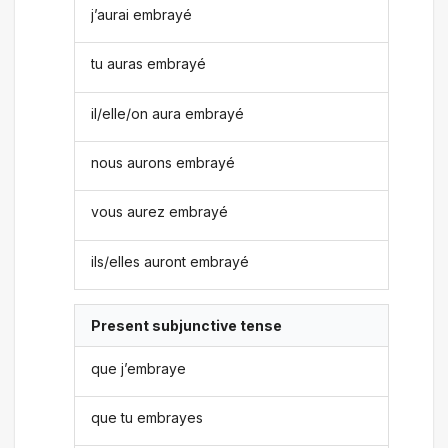
j’aurai embrayé
tu auras embrayé
il/elle/on aura embrayé
nous aurons embrayé
vous aurez embrayé
ils/elles auront embrayé
Present subjunctive tense
que j’embraye
que tu embrayes