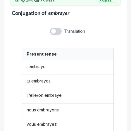
Study with our courses!
course →
Conjugation
of
embrayer
Translation
Present tense
j’embraye
tu embrayes
il/elle/on embraye
nous embrayons
vous embrayez