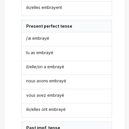
ils/elles embrayent
Present perfect tense
j’ai embrayé
tu as embrayé
il/elle/on a embrayé
nous avons embrayé
vous avez embrayé
ils/elles ont embrayé
Past impf. tense