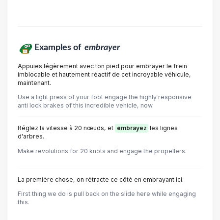
Examples of
embrayer
Appuies légèrement avec ton pied pour embrayer le frein
imblocable et hautement réactif de cet incroyable véhicule,
maintenant.
Use a light press of your foot engage the highly responsive
anti lock brakes of this incredible vehicle, now.
Réglez la vitesse à 20 nœuds, et
embrayez
les lignes
d'arbres.
Make revolutions for 20 knots and engage the propellers.
La première chose, on rétracte ce côté en embrayant ici.
First thing we do is pull back on the slide here while engaging
this.