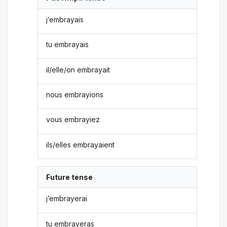
j’embrayais
tu embrayais
il/elle/on embrayait
nous embrayions
vous embrayiez
ils/elles embrayaient
Future tense
j’embrayerai
tu embrayeras