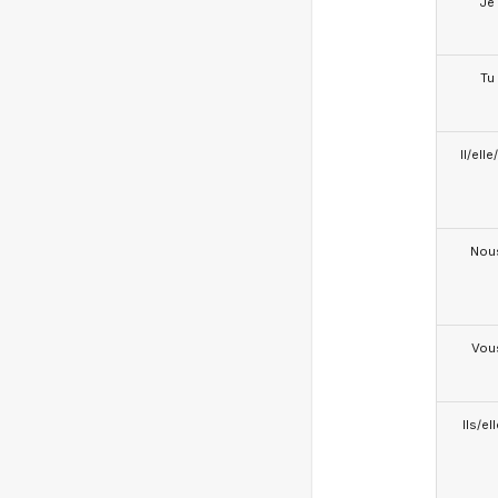
Je
Tu
Il/ell
Nou
Vou
Ils/el