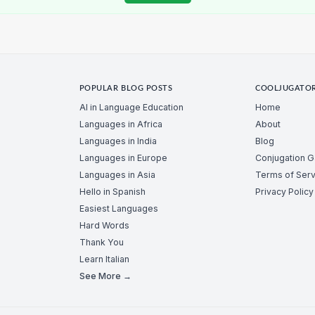
POPULAR BLOG POSTS
COOLJUGATO
AI in Language Education
Home
Languages in Africa
About
Languages in India
Blog
Languages in Europe
Conjugation 
Languages in Asia
Terms of Serv
Hello in Spanish
Privacy Policy
Easiest Languages
Hard Words
Thank You
Learn Italian
See More →