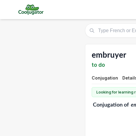
embruyer
to do
Conjugation
Detail
Looking for learning
Conjugation
of
e