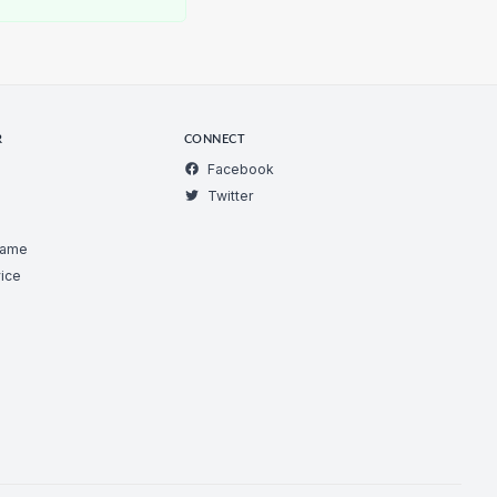
R
CONNECT
Facebook
Twitter
Game
ice