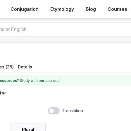
Conjugation
Etymology
Blog
Courses
es (35)
Details
 resources?
Study with our courses!
rha
Translation
Plural