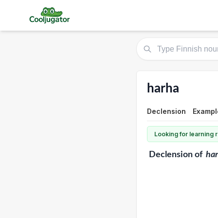
harha
Declension
Exampl
Looking for learning
Declension
of
ha