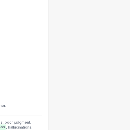
her.
ns, poor judgment,
ions
, hallucinations.