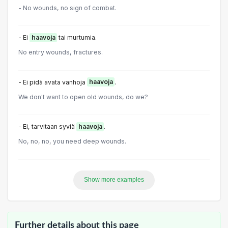
- No wounds, no sign of combat.
- Ei
haavoja
tai murtumia.
No entry wounds, fractures.
- Ei pidä avata vanhoja
haavoja
.
We don't want to open old wounds, do we?
- Ei, tarvitaan syviä
haavoja
.
No, no, no, you need deep wounds.
Show more examples
Further details about this page