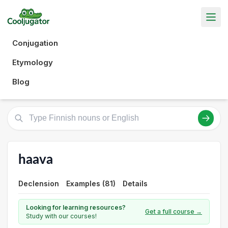
Conjugation
Etymology
Blog
haava
Declension
Examples (81)
Details
Looking for learning resources?
Get a full course →
Study with our courses!