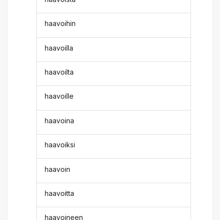
haavoihin
haavoilla
haavoilta
haavoille
haavoina
haavoiksi
haavoin
haavoitta
haavoineen