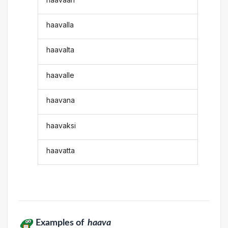
haavalla
haavalta
haavalle
haavana
haavaksi
haavatta
Examples of
haava