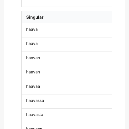
Singular
haava
haava
haavan
haavan
haavaa
haavassa
haavasta
haavaan