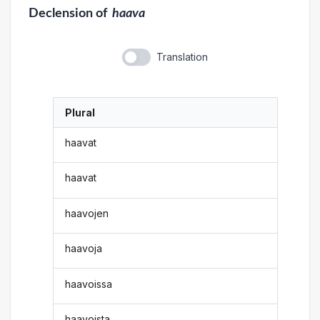
Declension
of
haava
Translation
Plural
haavat
haavat
haavojen
haavoja
haavoissa
haavoista