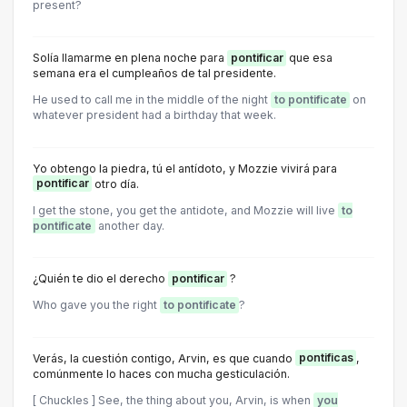
present?
Solía llamarme en plena noche para
pontificar
que esa
semana era el cumpleaños de tal presidente.
He used to call me in the middle of the night
to pontificate
on
whatever president had a birthday that week.
Yo obtengo la piedra, tú el antídoto, y Mozzie vivirá para
pontificar
otro día.
I get the stone, you get the antidote, and Mozzie will live
to
pontificate
another day.
¿Quién te dio el derecho
pontificar
?
Who gave you the right
to pontificate
?
Verás, la cuestión contigo, Arvin, es que cuando
pontificas
,
comúnmente lo haces con mucha gesticulación.
[ Chuckles ] See, the thing about you, Arvin, is when
you