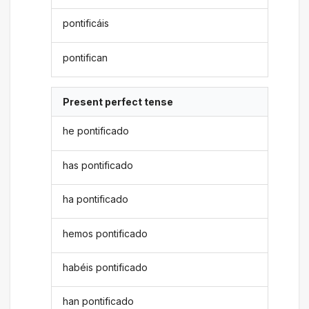
pontificáis
pontifican
Present perfect tense
he pontificado
has pontificado
ha pontificado
hemos pontificado
habéis pontificado
han pontificado