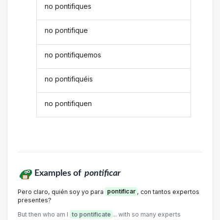
no pontifiques
no pontifique
no pontifiquemos
no pontifiquéis
no pontifiquen
Examples of
pontificar
Pero claro, quién soy yo para
pontificar
, con tantos expertos
presentes?
But then who am I
to pontificate
... with so many experts