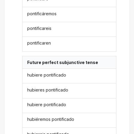
pontificáremos
pontificareis
pontificaren
Future perfect subjunctive tense
hubiere pontificado
hubieres pontificado
hubiere pontificado
hubiéremos pontificado