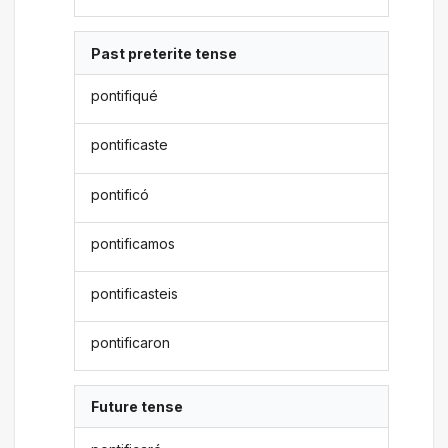
Past preterite tense
pontifiqué
pontificaste
pontificó
pontificamos
pontificasteis
pontificaron
Future tense