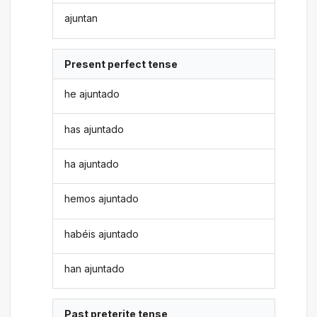
ajuntan
Present perfect tense
he ajuntado
has ajuntado
ha ajuntado
hemos ajuntado
habéis ajuntado
han ajuntado
Past preterite tense