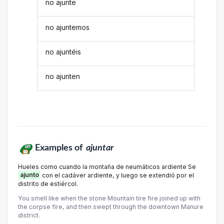
no ajunte
no ajuntemos
no ajuntéis
no ajunten
Examples of
ajuntar
Hueles como cuando la montaña de neumáticos ardiente Se
ajunto
con el cadáver ardiente, y luego se extendió por el
distrito de estiércol.
You smell like when the stone Mountain tire fire joined up with
the corpse fire, and then swept through the downtown Manure
district.