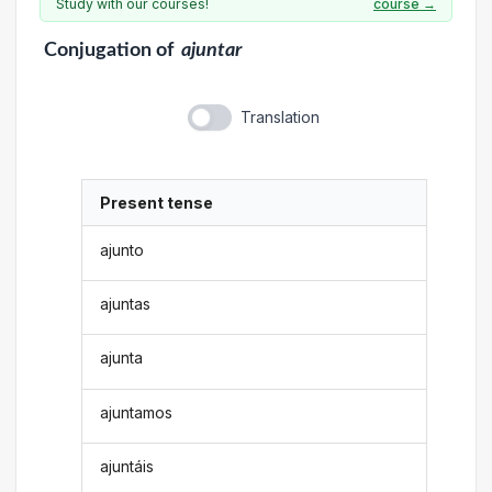
Study with our courses!
course →
Conjugation
of
ajuntar
Translation
Present tense
ajunto
ajuntas
ajunta
ajuntamos
ajuntáis