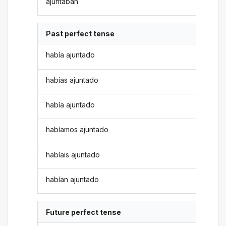
ajuntaban
Past perfect tense
había ajuntado
habías ajuntado
había ajuntado
habíamos ajuntado
habíais ajuntado
habían ajuntado
Future perfect tense