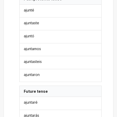
ajunté
ajuntaste
ajuntó
ajuntamos
ajuntasteis
ajuntaron
Future tense
ajuntaré
ajuntarás