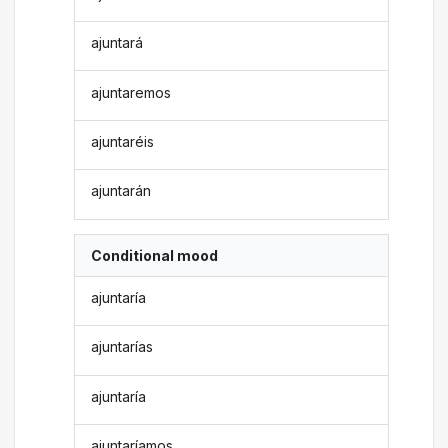
ajuntará
ajuntaremos
ajuntaréis
ajuntarán
Conditional mood
ajuntaría
ajuntarías
ajuntaría
ajuntaríamos