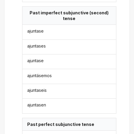
Past imperfect subjunctive (second)
tense
ajuntase
ajuntases
ajuntase
ajuntásemos
ajuntaseis
ajuntasen
Past perfect subjunctive tense