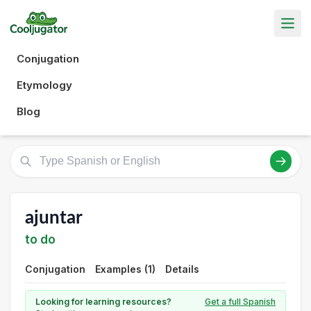
Conjugation
Etymology
Blog
ajuntar
to do
Conjugation
Examples (1)
Details
Looking for learning resources?
Get a full Spanish