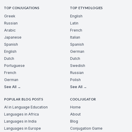
TOP CONJUGATIONS
TOP ETYMOLOGIES
Greek
English
Russian
Latin
Arabic
French
Japanese
Italian
Spanish
Spanish
English
German
Dutch
Dutch
Portuguese
Swedish
French
Russian
German
Polish
See All →
See All →
POPULAR BLOG POSTS
COOLJUGATOR
AI in Language Education
Home
Languages in Africa
About
Languages in India
Blog
Languages in Europe
Conjugation Game