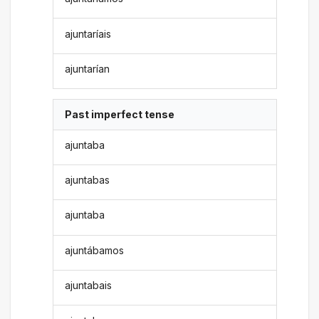
ajuntaríais
ajuntarían
Past imperfect tense
ajuntaba
ajuntabas
ajuntaba
ajuntábamos
ajuntabais