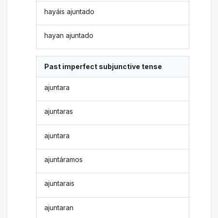
hayáis ajuntado
hayan ajuntado
Past imperfect subjunctive tense
ajuntara
ajuntaras
ajuntara
ajuntáramos
ajuntarais
ajuntaran