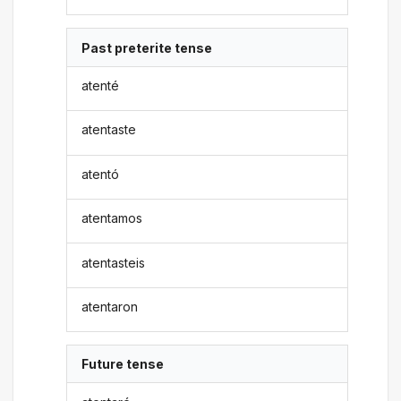
Past preterite tense
atenté
atentaste
atentó
atentamos
atentasteis
atentaron
Future tense