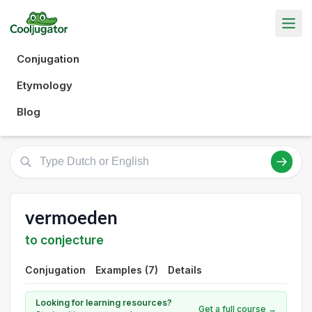
Conjugation
Etymology
Blog
vermoeden
to conjecture
Conjugation
Examples (7)
Details
Looking for learning resources?
Get a full course →