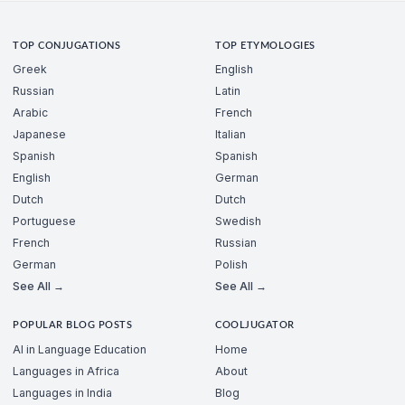
TOP CONJUGATIONS
TOP ETYMOLOGIES
Greek
English
Russian
Latin
Arabic
French
Japanese
Italian
Spanish
Spanish
English
German
Dutch
Dutch
Portuguese
Swedish
French
Russian
German
Polish
See All →
See All →
POPULAR BLOG POSTS
COOLJUGATOR
AI in Language Education
Home
Languages in Africa
About
Languages in India
Blog