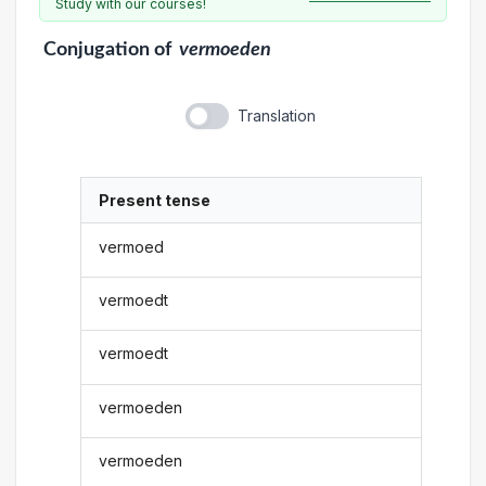
Study with our courses!
Conjugation
of
vermoeden
Translation
Present tense
vermoed
vermoedt
vermoedt
vermoeden
vermoeden