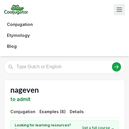
Conjugation
Etymology
Blog
nageven
to admit
Conjugation
Examples (8)
Details
Looking for learning resources?
Get a full course →