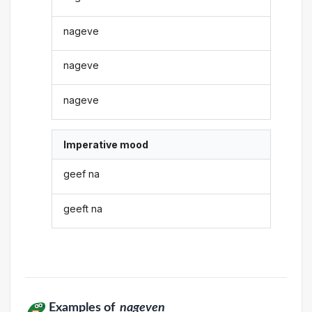
nageve
nageve
nageve
Imperative mood
geef na
geeft na
Examples of
nageven