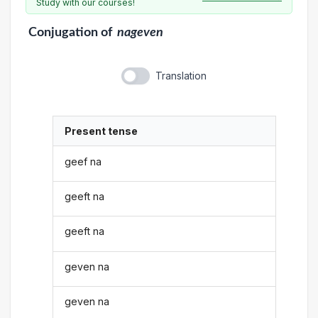
Study with our courses!
Conjugation
of
nageven
Translation
Present tense
geef na
geeft na
geeft na
geven na
geven na