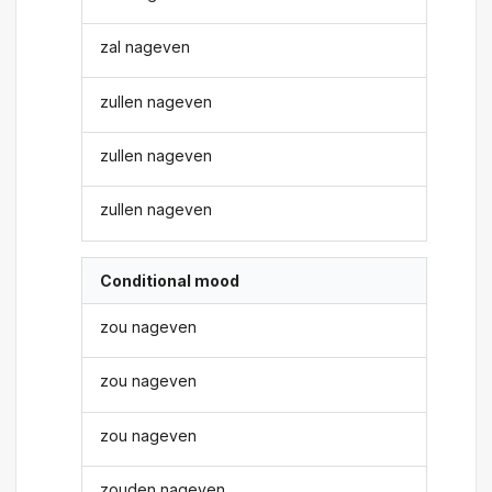
zal nageven
zullen nageven
zullen nageven
zullen nageven
Conditional mood
zou nageven
zou nageven
zou nageven
zouden nageven