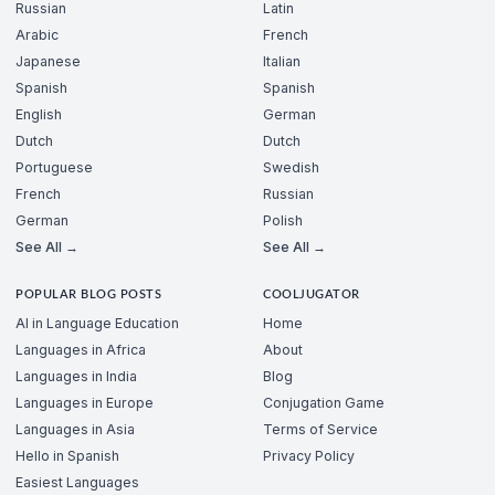
Russian
Latin
Arabic
French
Japanese
Italian
Spanish
Spanish
English
German
Dutch
Dutch
Portuguese
Swedish
French
Russian
German
Polish
See All →
See All →
POPULAR BLOG POSTS
COOLJUGATOR
AI in Language Education
Home
Languages in Africa
About
Languages in India
Blog
Languages in Europe
Conjugation Game
Languages in Asia
Terms of Service
Hello in Spanish
Privacy Policy
Easiest Languages