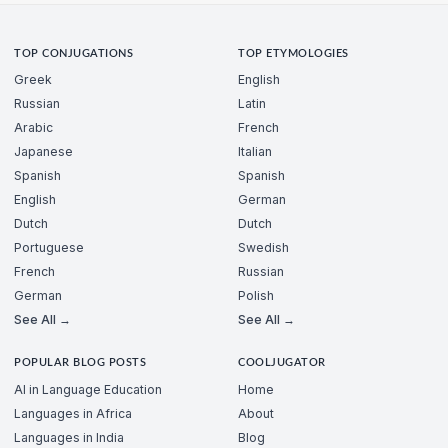
TOP CONJUGATIONS
TOP ETYMOLOGIES
Greek
English
Russian
Latin
Arabic
French
Japanese
Italian
Spanish
Spanish
English
German
Dutch
Dutch
Portuguese
Swedish
French
Russian
German
Polish
See All →
See All →
POPULAR BLOG POSTS
COOLJUGATOR
AI in Language Education
Home
Languages in Africa
About
Languages in India
Blog