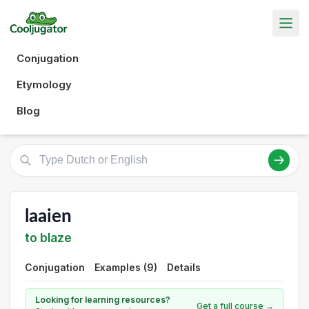
Conjugation
Etymology
Blog
laaien
to blaze
Conjugation
Examples (9)
Details
Looking for learning resources?
Get a full course →