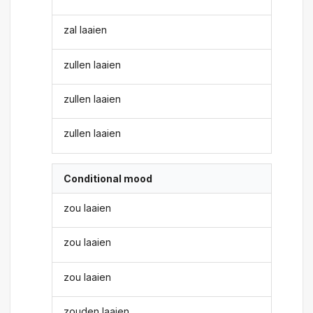
zal laaien
zullen laaien
zullen laaien
zullen laaien
Conditional mood
zou laaien
zou laaien
zou laaien
zouden laaien