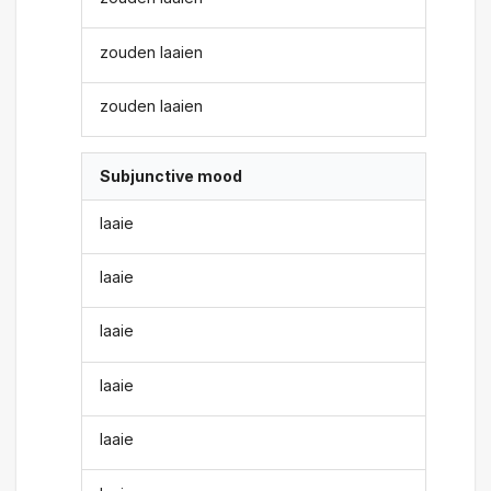
zouden laaien
zouden laaien
Subjunctive mood
laaie
laaie
laaie
laaie
laaie