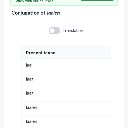
Study with our courses!
Conjugation
of
laaien
Translation
Present tense
laai
laait
laait
laaien
laaien