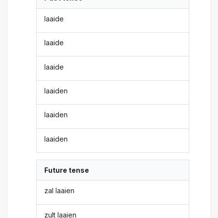
laaide
laaide
laaide
laaiden
laaiden
laaiden
Future tense
zal laaien
zult laaien