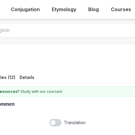
Conjugation
Etymology
Blog
Courses
es (12)
Details
 resources?
Study with our courses!
ommen
Translation