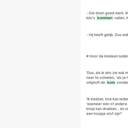
- Die doen goed werk. M
kilo's
bommen
vallen, h
- Hij heeft gelijk. Dus 
# Hoor de klokken luide
'Dus, als ik iets zie wat 
neer te schieten, 'als je
ontploft de
bom
zonder
'Ik bedoel, hoe kan ieder
'wanneer een of andere
knop kan drukken... en 
een hoopje stof zijn?