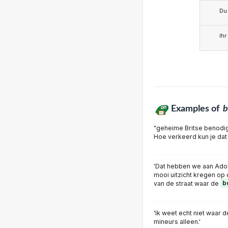
Du
Ihr
Examples of
"geheime Britse benod
Hoe verkeerd kun je dat
'Dat hebben we aan Adolf
mooi uitzicht kregen op
van de straat waar de
b
'Ik weet echt niet waar 
mineurs alleen.'