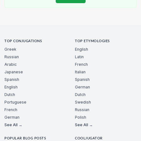
TOP CONJUGATIONS
TOP ETYMOLOGIES
Greek
English
Russian
Latin
Arabic
French
Japanese
Italian
Spanish
Spanish
English
German
Dutch
Dutch
Portuguese
Swedish
French
Russian
German
Polish
See All →
See All →
POPULAR BLOG POSTS
COOLJUGATOR