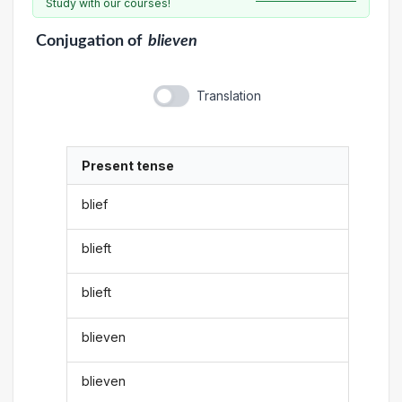
Study with our courses!
Conjugation
of
blieven
Translation
Present tense
blief
blieft
blieft
blieven
blieven