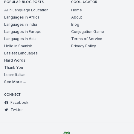
POPULAR BLOG POSTS
COOLJUGATOR
AI in Language Education
Home
Languages in Africa
About
Languages in India
Blog
Languages in Europe
Conjugation Game
Languages in Asia
Terms of Service
Hello in Spanish
Privacy Policy
Easiest Languages
Hard Words
Thank You
Learn Italian
See More →
CONNECT
Facebook
Twitter