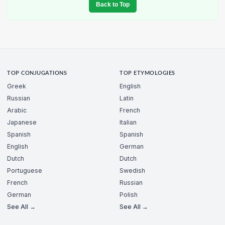
Back to Top
TOP CONJUGATIONS
TOP ETYMOLOGIES
Greek
English
Russian
Latin
Arabic
French
Japanese
Italian
Spanish
Spanish
English
German
Dutch
Dutch
Portuguese
Swedish
French
Russian
German
Polish
See All →
See All →