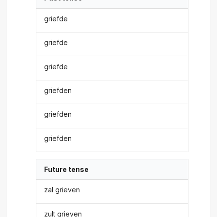
griefde
griefde
griefde
griefden
griefden
griefden
Future tense
zal grieven
zult grieven