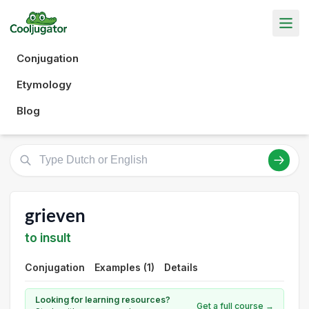
Conjugation
Etymology
Blog
grieven
to insult
Conjugation
Examples (1)
Details
Looking for learning resources?
Get a full course →