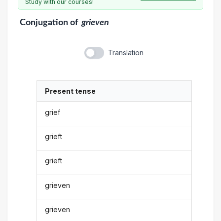
Study with our courses!
Conjugation
of
grieven
Translation
Present tense
grief
grieft
grieft
grieven
grieven