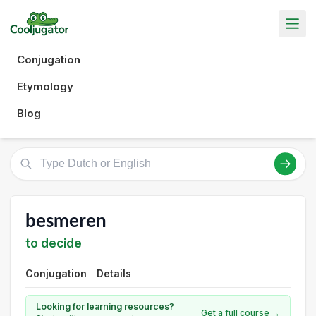
Conjugation
Etymology
Blog
besmeren
to decide
Conjugation
Details
Looking for learning resources?
Get a full course →