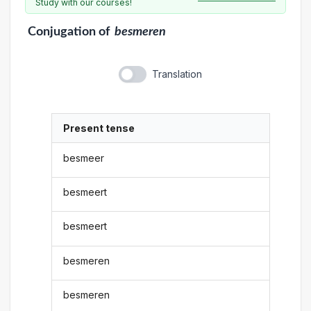
Study with our courses!
Conjugation
of
besmeren
Translation
Present tense
besmeer
besmeert
besmeert
besmeren
besmeren