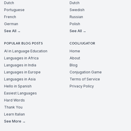
Dutch
Dutch
Portuguese
Swedish
French
Russian
German
Polish
See All →
See All →
POPULAR BLOG POSTS
COOLJUGATOR
AI in Language Education
Home
Languages in Africa
About
Languages in India
Blog
Languages in Europe
Conjugation Game
Languages in Asia
Terms of Service
Hello in Spanish
Privacy Policy
Easiest Languages
Hard Words
Thank You
Learn Italian
See More →