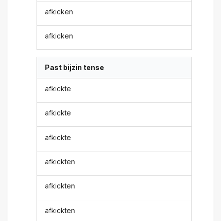
afkicken
afkicken
Past bijzin tense
afkickte
afkickte
afkickte
afkickten
afkickten
afkickten