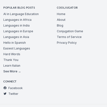
POPULAR BLOG POSTS
COOLJUGATOR
AI in Language Education
Home
Languages in Africa
About
Languages in India
Blog
Languages in Europe
Conjugation Game
Languages in Asia
Terms of Service
Hello in Spanish
Privacy Policy
Easiest Languages
Hard Words
Thank You
Learn Italian
See More →
CONNECT
Facebook
Twitter