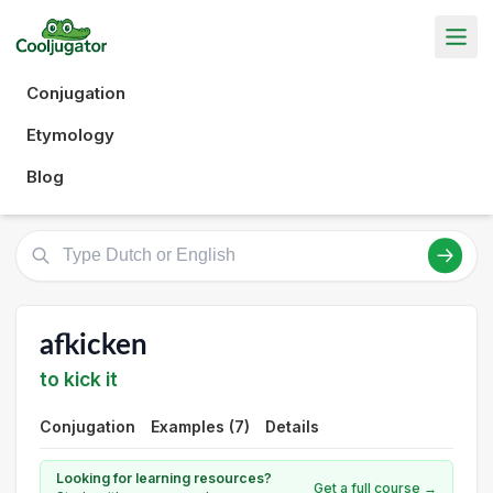
Conjugation
Etymology
Blog
afkicken
to kick it
Conjugation
Examples (7)
Details
Looking for learning resources?
Get a full course →