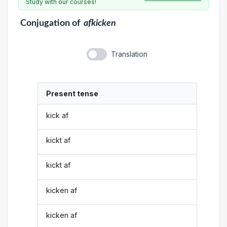
Study with our courses!
Conjugation
of
afkicken
Translation
Present tense
kick af
kickt af
kickt af
kicken af
kicken af