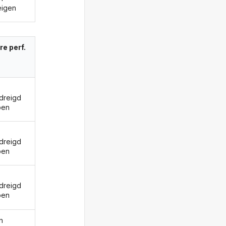
eigen
re perf.
dreigd
ben
dreigd
ben
dreigd
ben
n