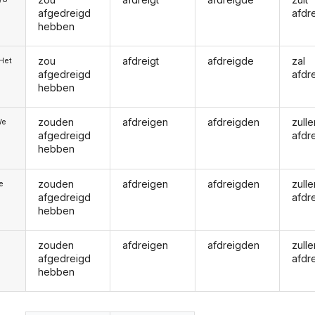
afgedreigd
afdr
hebben
zou
afdreigt
afdreigde
zal
/Het
afgedreigd
afdr
hebben
zouden
afdreigen
afdreigden
zulle
We
afgedreigd
afdr
hebben
zouden
afdreigen
afdreigden
zulle
ie
afgedreigd
afdr
hebben
zouden
afdreigen
afdreigden
zulle
afgedreigd
afdr
hebben