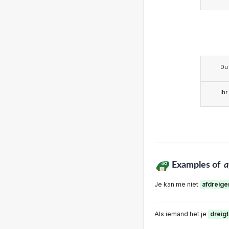
Du
Ihr
Examples of
a
Je kan me niet
afdreige
Als iemand het je
dreigt