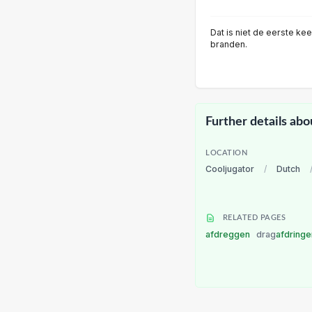
Dat is niet de eerste kee
branden.
Further details abo
LOCATION
Cooljugator
/
Dutch
RELATED PAGES
afdreggen
drag
afdring