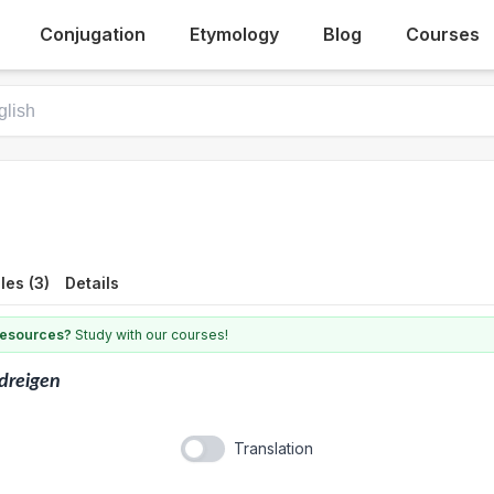
Conjugation
Etymology
Blog
Courses
es (3)
Details
 resources?
Study with our courses!
dreigen
Translation