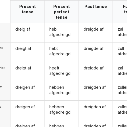
Present
Present
Past tense
F
tense
perfect
t
tense
dreig af
heb
dreigde af
zal
afgedreigd
afdr
dreigt af
hebt
dreigde af
zult
e/U
afgedreigd
afdr
dreigt af
heeft
dreigde af
zal
/Het
afgedreigd
afdr
dreigen af
hebben
dreigden af
zulle
We
afgedreigd
afdr
dreigen af
hebben
dreigden af
zulle
ie
afgedreigd
afdr
dreigen af
hebben
dreigden af
zulle