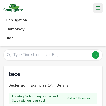
Conjugation
Etymology
Blog
teos
Declension
Examples (51)
Details
Looking for learning resources?
Get a full course →
Study with our courses!