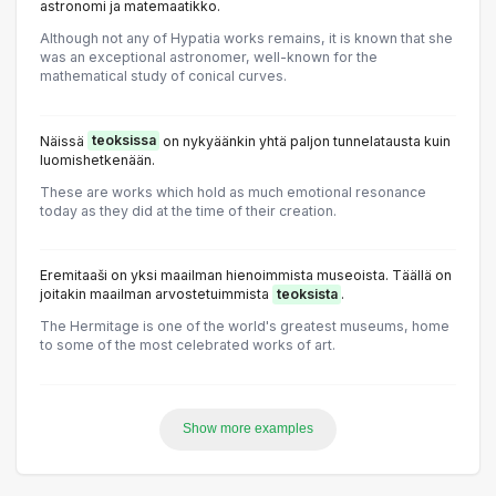
astronomi ja matemaatikko.
Although not any of Hypatia works remains, it is known that she
was an exceptional astronomer, well-known for the
mathematical study of conical curves.
Näissä
teoksissa
on nykyäänkin yhtä paljon tunnelatausta kuin
luomishetkenään.
These are works which hold as much emotional resonance
today as they did at the time of their creation.
Eremitaaši on yksi maailman hienoimmista museoista. Täällä on
joitakin maailman arvostetuimmista
teoksista
.
The Hermitage is one of the world's greatest museums, home
to some of the most celebrated works of art.
Show more examples