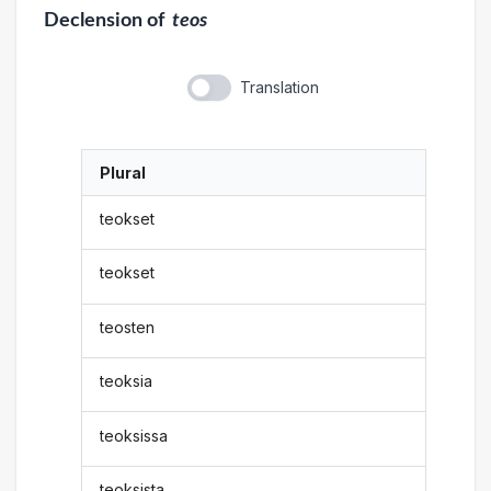
Declension
of
teos
Translation
Plural
teokset
teokset
teosten
teoksia
teoksissa
teoksista