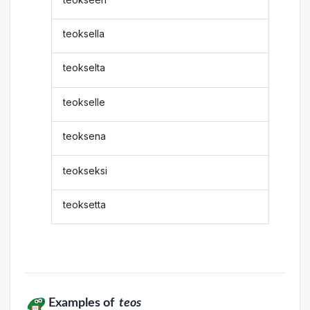
teoksella
teokselta
teokselle
teoksena
teokseksi
teoksetta
Examples of
teos