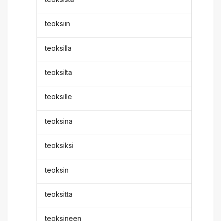
teoksiin
teoksilla
teoksilta
teoksille
teoksina
teoksiksi
teoksin
teoksitta
teoksineen