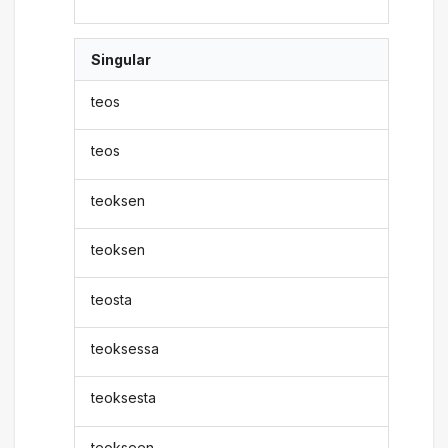
Singular
teos
teos
teoksen
teoksen
teosta
teoksessa
teoksesta
teokseen