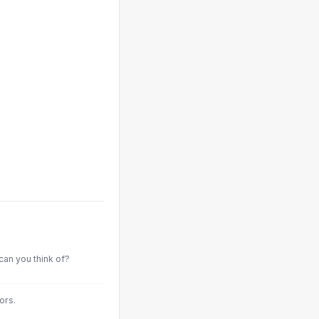
an you think of?
ors.