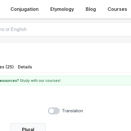
Conjugation
Etymology
Blog
Courses
es (25)
Details
 resources?
Study with our courses!
Translation
Plural