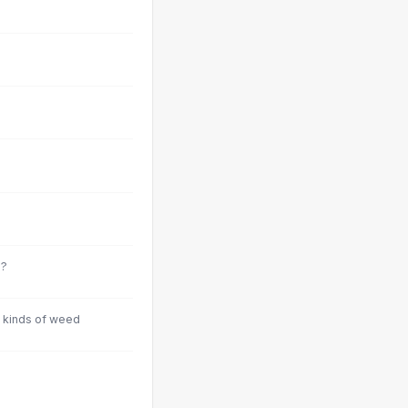
g?
0 kinds of weed