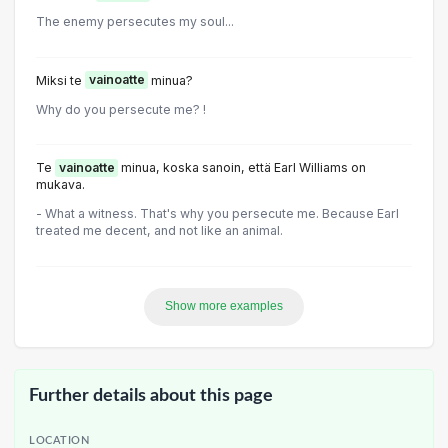
The enemy persecutes my soul...
Miksi te
vainoatte
minua?
Why do you persecute me? !
Te
vainoatte
minua, koska sanoin, että Earl Williams on
mukava.
- What a witness. That's why you persecute me. Because Earl
treated me decent, and not like an animal.
Show more examples
Further details about this page
LOCATION