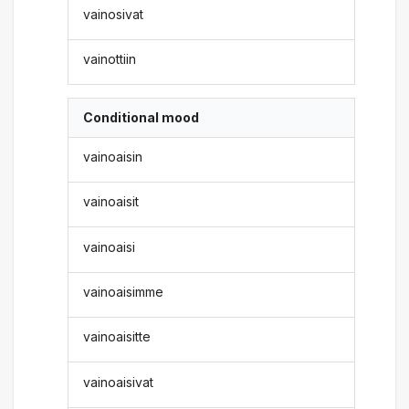
vainosivat
vainottiin
Conditional mood
vainoaisin
vainoaisit
vainoaisi
vainoaisimme
vainoaisitte
vainoaisivat