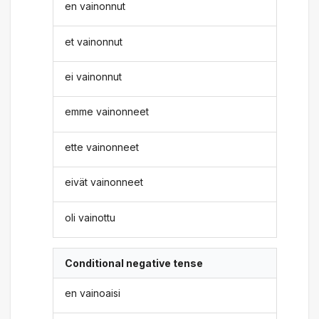
en vainonnut
et vainonnut
ei vainonnut
emme vainonneet
ette vainonneet
eivät vainonneet
oli vainottu
Conditional negative tense
en vainoaisi