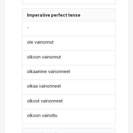
Imperative perfect tense
-
ole vainonnut
olkoon vainonnut
olkaamme vainonneet
olkaa vainonneet
olkoot vainonneet
olkoon vainottu