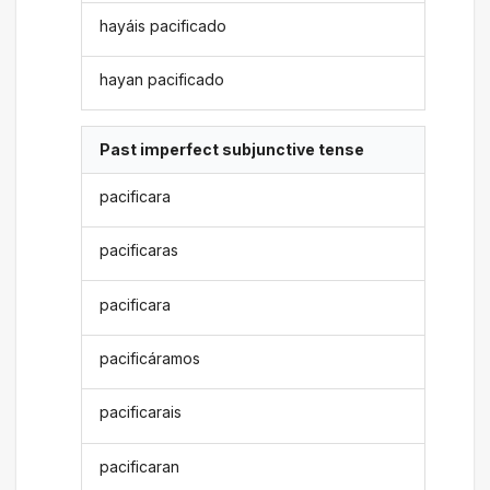
hayáis pacificado
hayan pacificado
Past imperfect subjunctive tense
pacificara
pacificaras
pacificara
pacificáramos
pacificarais
pacificaran