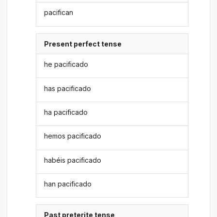
pacifican
Present perfect tense
he pacificado
has pacificado
ha pacificado
hemos pacificado
habéis pacificado
han pacificado
Past preterite tense