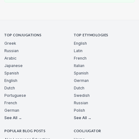
TOP CONJUGATIONS
TOP ETYMOLOGIES
Greek
English
Russian
Latin
Arabic
French
Japanese
Italian
Spanish
Spanish
English
German
Dutch
Dutch
Portuguese
Swedish
French
Russian
German
Polish
See All →
See All →
POPULAR BLOG POSTS
COOLJUGATOR