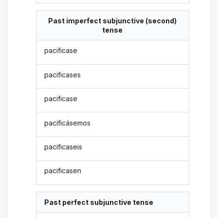
Past imperfect subjunctive (second)
tense
pacificase
pacificases
pacificase
pacificásemos
pacificaseis
pacificasen
Past perfect subjunctive tense