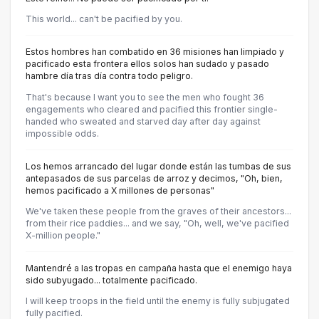
This world... can't be pacified by you.
Estos hombres han combatido en 36 misiones han limpiado y
pacificado esta frontera ellos solos han sudado y pasado
hambre día tras día contra todo peligro.
That's because I want you to see the men who fought 36
engagements who cleared and pacified this frontier single-
handed who sweated and starved day after day against
impossible odds.
Los hemos arrancado del lugar donde están las tumbas de sus
antepasados de sus parcelas de arroz y decimos, "Oh, bien,
hemos pacificado a X millones de personas"
We've taken these people from the graves of their ancestors...
from their rice paddies... and we say, "Oh, well, we've pacified
X-million people."
Mantendré a las tropas en campaña hasta que el enemigo haya
sido subyugado... totalmente pacificado.
I will keep troops in the field until the enemy is fully subjugated
fully pacified.