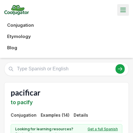
Conjugation
Etymology
Blog
pacificar
to pacify
Conjugation
Examples (14)
Details
Looking for learning resources?
Get a full Spanish