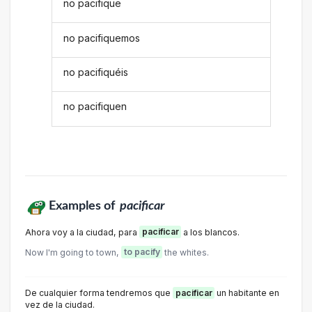
no pacifique
no pacifiquemos
no pacifiquéis
no pacifiquen
Examples of
pacificar
Ahora voy a la ciudad, para
pacificar
a los blancos.
Now I'm going to town,
to pacify
the whites.
De cualquier forma tendremos que
pacificar
un habitante en
vez de la ciudad.