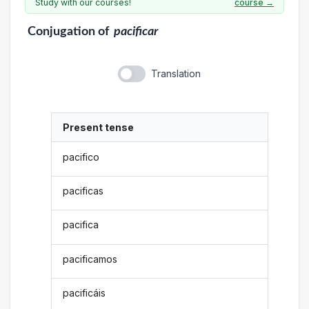
Study with our courses!
course →
Conjugation
of
pacificar
Translation
Present tense
pacifico
pacificas
pacifica
pacificamos
pacificáis