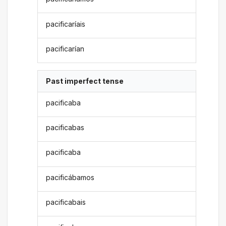
pacificaríais
pacificarían
Past imperfect tense
pacificaba
pacificabas
pacificaba
pacificábamos
pacificabais