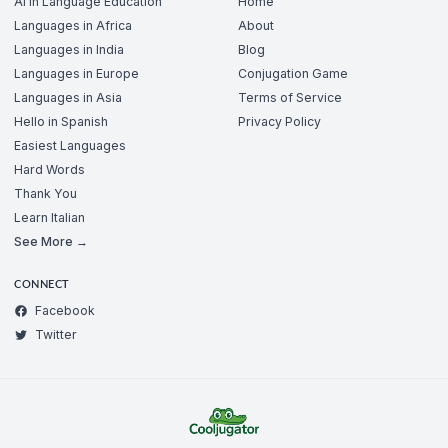
AI in Language Education
Home
Languages in Africa
About
Languages in India
Blog
Languages in Europe
Conjugation Game
Languages in Asia
Terms of Service
Hello in Spanish
Privacy Policy
Easiest Languages
Hard Words
Thank You
Learn Italian
See More →
CONNECT
Facebook
Twitter