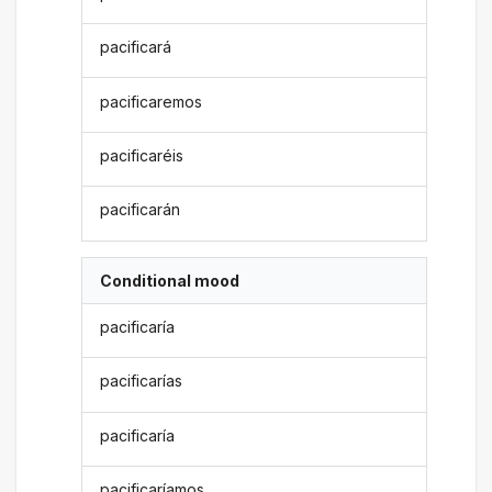
pacificará
pacificaremos
pacificaréis
pacificarán
Conditional mood
pacificaría
pacificarías
pacificaría
pacificaríamos