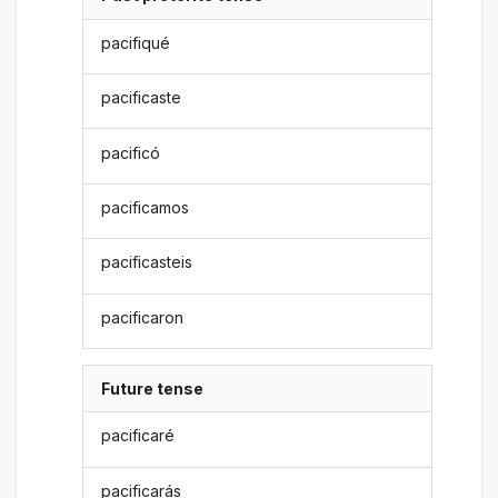
pacifiqué
pacificaste
pacificó
pacificamos
pacificasteis
pacificaron
Future tense
pacificaré
pacificarás