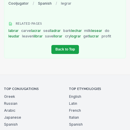
Cooljugator
/
Spanish
/
legrar
RELATED PAGES
labrar
carve
lacrar
seal
ladrar
bark
lechar
milk
lesear
do
leudar
leaven
librar
save
llorar
cry
lograr
get
lucrar
profit
Back to Top
TOP CONJUGATIONS
TOP ETYMOLOGIES
Greek
English
Russian
Latin
Arabic
French
Japanese
Italian
Spanish
Spanish