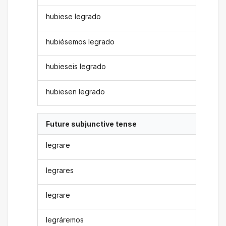
hubiese legrado
hubiésemos legrado
hubieseis legrado
hubiesen legrado
Future subjunctive tense
legrare
legrares
legrare
legráremos