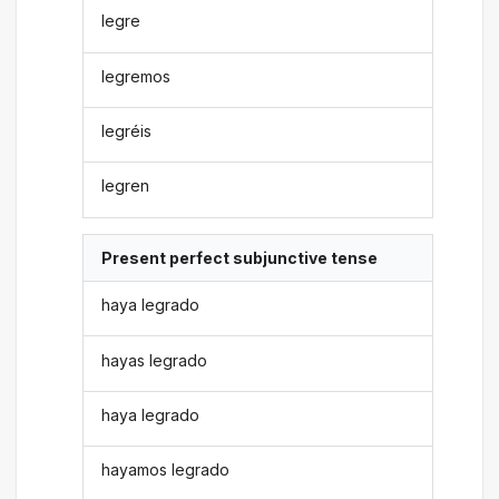
legre
legremos
legréis
legren
Present perfect subjunctive tense
haya legrado
hayas legrado
haya legrado
hayamos legrado