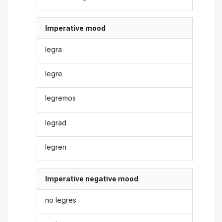
Imperative mood
legra
legre
legremos
legrad
legren
Imperative negative mood
no legres