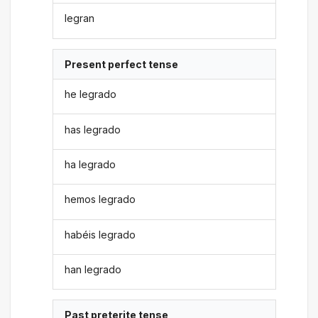
legran
Present perfect tense
he legrado
has legrado
ha legrado
hemos legrado
habéis legrado
han legrado
Past preterite tense