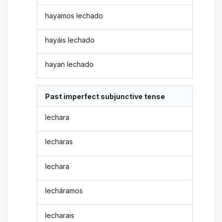
hayamos lechado
hayáis lechado
hayan lechado
Past imperfect subjunctive tense
lechara
lecharas
lechara
lecháramos
lecharais