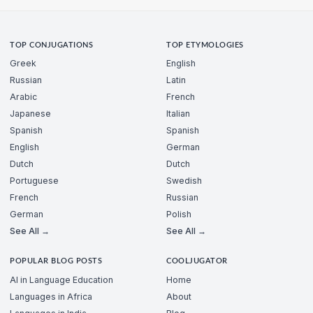
TOP CONJUGATIONS
TOP ETYMOLOGIES
Greek
English
Russian
Latin
Arabic
French
Japanese
Italian
Spanish
Spanish
English
German
Dutch
Dutch
Portuguese
Swedish
French
Russian
German
Polish
See All →
See All →
POPULAR BLOG POSTS
COOLJUGATOR
AI in Language Education
Home
Languages in Africa
About