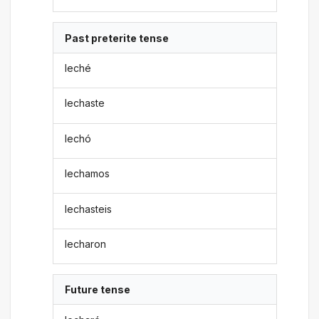
Past preterite tense
leché
lechaste
lechó
lechamos
lechasteis
lecharon
Future tense