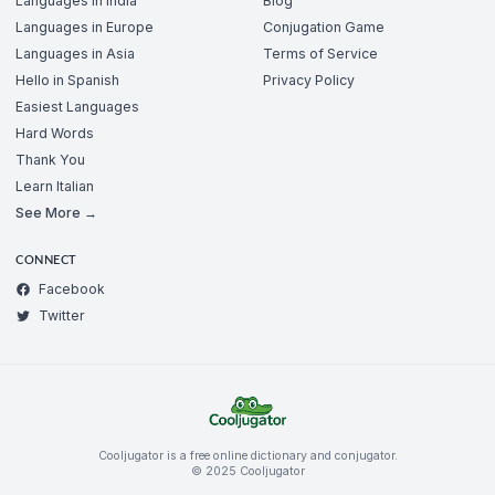
Languages in India
Blog
Languages in Europe
Conjugation Game
Languages in Asia
Terms of Service
Hello in Spanish
Privacy Policy
Easiest Languages
Hard Words
Thank You
Learn Italian
See More →
CONNECT
Facebook
Twitter
Cooljugator is a free online dictionary and conjugator.
© 2025 Cooljugator