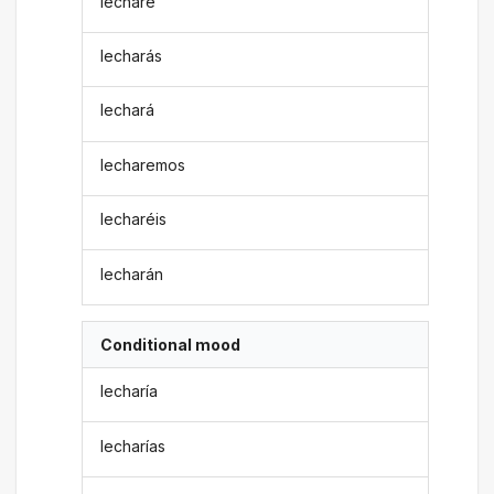
lecharé
lecharás
lechará
lecharemos
lecharéis
lecharán
Conditional mood
lecharía
lecharías