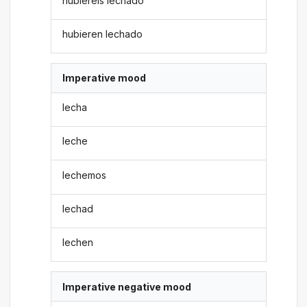
hubiereis lechado
hubieren lechado
Imperative mood
lecha
leche
lechemos
lechad
lechen
Imperative negative mood