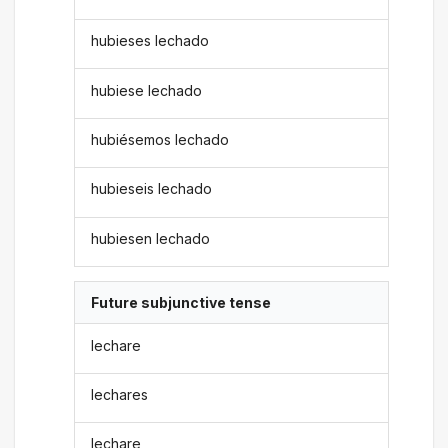
hubieses lechado
hubiese lechado
hubiésemos lechado
hubieseis lechado
hubiesen lechado
Future subjunctive tense
lechare
lechares
lechare