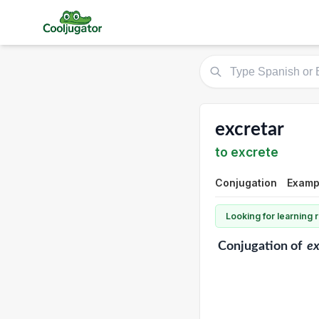
excretar
to excrete
Conjugation
Examp
Looking for learning
Conjugation
of
ex