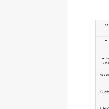
Yo
Tu
Él/ell(
Ust
Nosotr
Vosotr
Ell(os