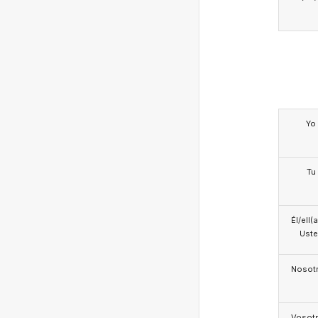
Yo
Tu
Él/ell(
Ust
Nosotr
Vosotr