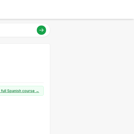
 full Spanish course →