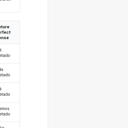
uture
rfect
ense
é
etado
ás
etado
á
etado
remos
etado
éis