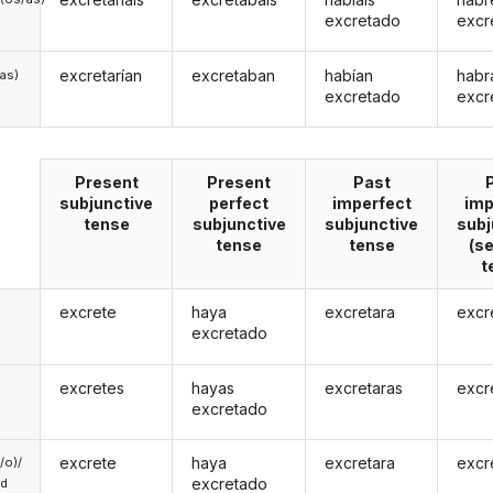
excretado
excr
excretarían
excretaban
habían
habr
/as)
excretado
excr
Present
Present
Past
subjunctive
perfect
imperfect
imp
tense
subjunctive
subjunctive
subj
tense
tense
(s
t
excrete
haya
excretara
excr
excretado
excretes
hayas
excretaras
excr
excretado
excrete
haya
excretara
excr
a/o)/
excretado
ed