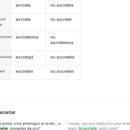
excreta
no excretes
excrete
no excrete
a/o)/
ed
excretemos
no
(os/as)
excretemos
excretad
no excretéis
(os/as)
excreten
no excreten
/as)
xcretar
 poner a tus enemigos al revés... o
I mean, can you really turn your enem
retar
monedas de oro?
learn
to excrete
gold coins?