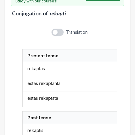
Study with our courses!
Conjugation
of
rekapti
Translation
Present tense
rekaptas
estas rekaptanta
estas rekaptata
Past tense
rekaptis