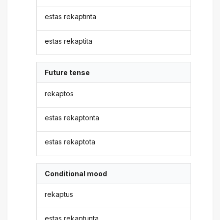
estas rekaptinta
estas rekaptita
Future tense
rekaptos
estas rekaptonta
estas rekaptota
Conditional mood
rekaptus
estas rekaptunta