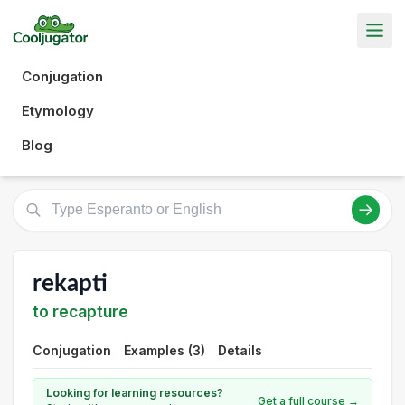
Conjugation
Etymology
Blog
rekapti
to recapture
Conjugation
Examples (3)
Details
Looking for learning resources?
Get a full course →