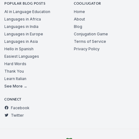
POPULAR BLOG POSTS
COOLJUGATOR
AI in Language Education
Home
Languages in Africa
About
Languages in India
Blog
Languages in Europe
Conjugation Game
Languages in Asia
Terms of Service
Hello in Spanish
Privacy Policy
Easiest Languages
Hard Words
Thank You
Learn Italian
See More →
CONNECT
Facebook
Twitter