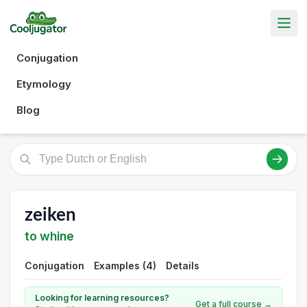
Conjugation
Etymology
Blog
zeiken
to whine
Conjugation
Examples (4)
Details
Looking for learning resources?
Get a full course →