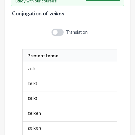
Study with our courses!
Conjugation
of
zeiken
Translation
Present tense
zeik
zeikt
zeikt
zeiken
zeiken