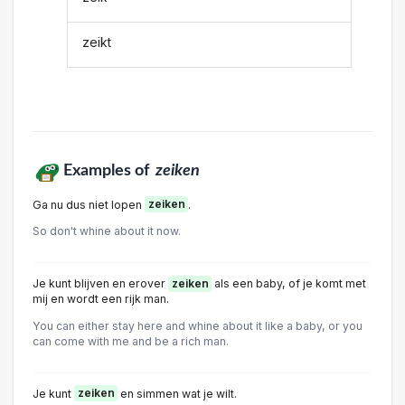
zeikt
Examples of
zeiken
Ga nu dus niet lopen
zeiken
.
So don't whine about it now.
Je kunt blijven en erover
zeiken
als een baby, of je komt met
mij en wordt een rijk man.
You can either stay here and whine about it like a baby, or you
can come with me and be a rich man.
Je kunt
zeiken
en simmen wat je wilt.