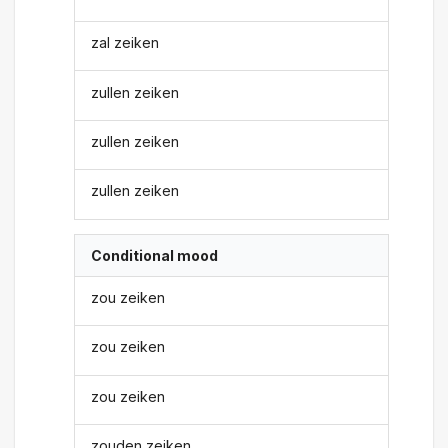
zal zeiken
zullen zeiken
zullen zeiken
zullen zeiken
Conditional mood
zou zeiken
zou zeiken
zou zeiken
zouden zeiken