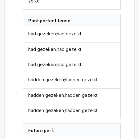
zeike
Past perfect tense
had gezeken;had gezeikt
had gezeken;had gezeikt
had gezeken;had gezeikt
hadden gezeken;hadden gezeikt
hadden gezeken;hadden gezeikt
hadden gezeken;hadden gezeikt
Future perf.