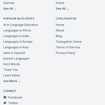
German
Polish
See All →
See All →
POPULAR BLOG POSTS
COOLJUGATOR
AI in Language Education
Home
Languages in Africa
About
Languages in India
Blog
Languages in Europe
Conjugation Game
Languages in Asia
Terms of Service
Hello in Spanish
Privacy Policy
Easiest Languages
Hard Words
Thank You
Learn Italian
See More →
CONNECT
Facebook
Twitter