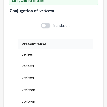
Study with our courses!
Conjugation
of
verleren
Translation
Present tense
verleer
verleert
verleert
verleren
verleren