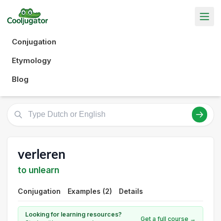
Conjugation
Etymology
Blog
verleren
to unlearn
Conjugation
Examples (2)
Details
Looking for learning resources?
Get a full course →