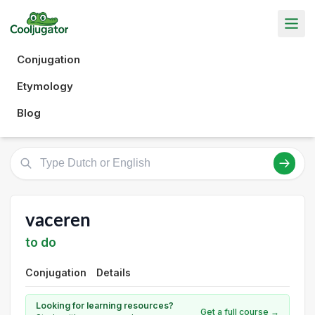
Conjugation
Etymology
Blog
vaceren
to do
Conjugation
Details
Looking for learning resources?
Get a full course →