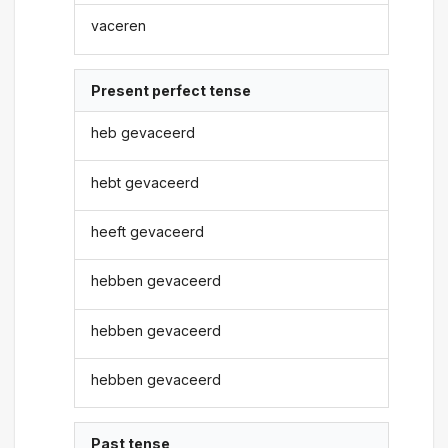
vaceren
Present perfect tense
heb gevaceerd
hebt gevaceerd
heeft gevaceerd
hebben gevaceerd
hebben gevaceerd
hebben gevaceerd
Past tense