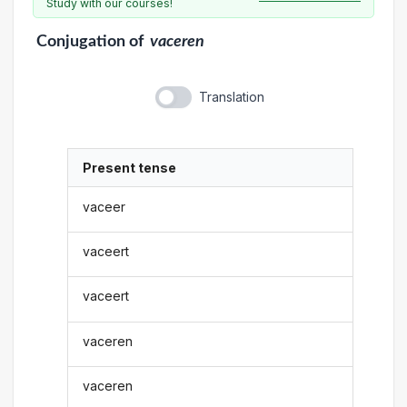
Study with our courses!
Conjugation
of
vaceren
Translation
Present tense
vaceer
vaceert
vaceert
vaceren
vaceren