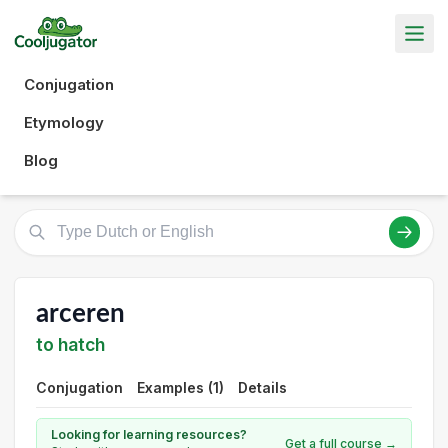
Conjugation
Etymology
Blog
arceren
to hatch
Conjugation
Examples (1)
Details
Looking for learning resources?
Get a full course →