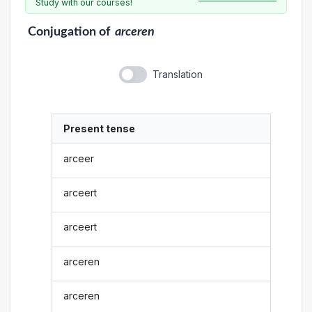
Study with our courses!
Conjugation
of
arceren
Translation
Present tense
arceer
arceert
arceert
arceren
arceren