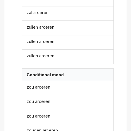
zal arceren
zullen arceren
zullen arceren
zullen arceren
Conditional mood
zou arceren
zou arceren
zou arceren
zouden arceren