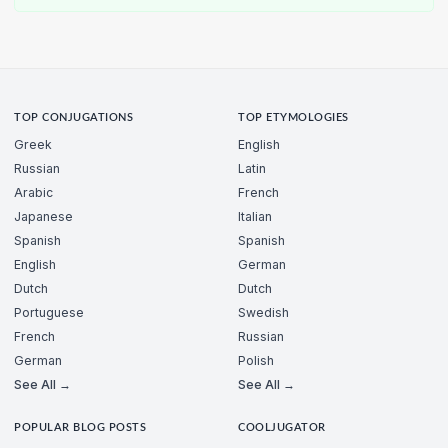
TOP CONJUGATIONS
TOP ETYMOLOGIES
Greek
English
Russian
Latin
Arabic
French
Japanese
Italian
Spanish
Spanish
English
German
Dutch
Dutch
Portuguese
Swedish
French
Russian
German
Polish
See All →
See All →
POPULAR BLOG POSTS
COOLJUGATOR