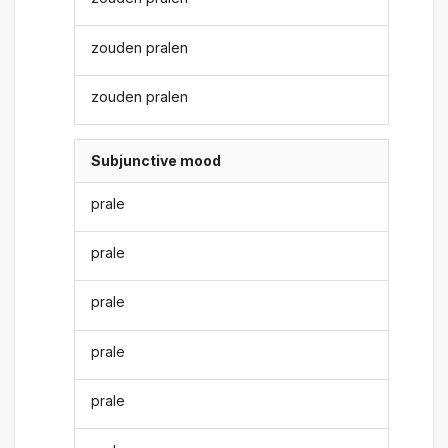
zouden pralen
zouden pralen
Subjunctive mood
prale
prale
prale
prale
prale