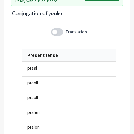
Study with our courses!
Conjugation
of
pralen
Translation
Present tense
praal
praalt
praalt
pralen
pralen