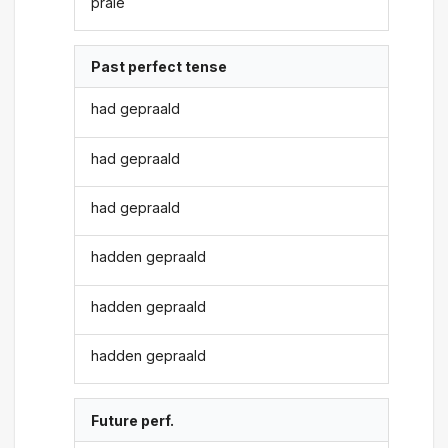
prale
Past perfect tense
had gepraald
had gepraald
had gepraald
hadden gepraald
hadden gepraald
hadden gepraald
Future perf.