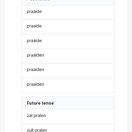
praalde
praalde
praalde
praalden
praalden
praalden
Future tense
zal pralen
zult pralen