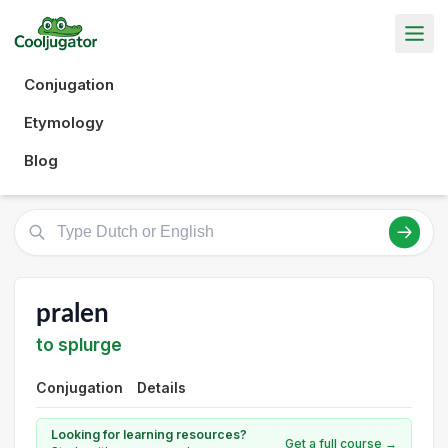
Conjugation
Etymology
Blog
pralen
to splurge
Conjugation
Details
Looking for learning resources?
Get a full course →