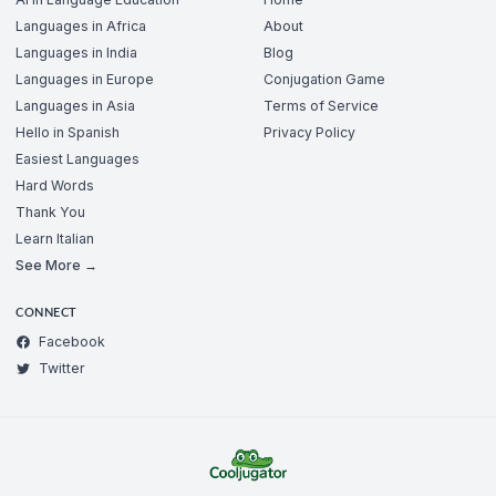
Languages in Africa
About
Languages in India
Blog
Languages in Europe
Conjugation Game
Languages in Asia
Terms of Service
Hello in Spanish
Privacy Policy
Easiest Languages
Hard Words
Thank You
Learn Italian
See More →
CONNECT
Facebook
Twitter