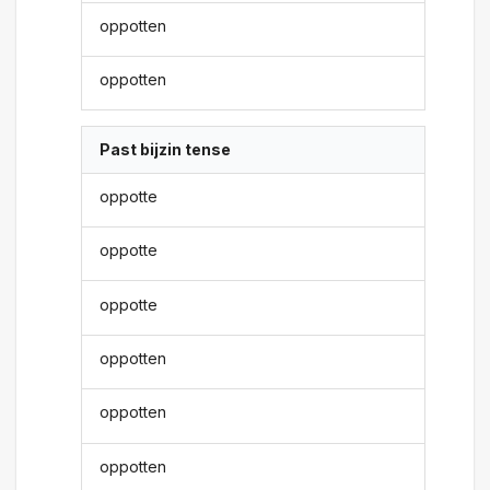
oppotten
oppotten
Past bijzin tense
oppotte
oppotte
oppotte
oppotten
oppotten
oppotten