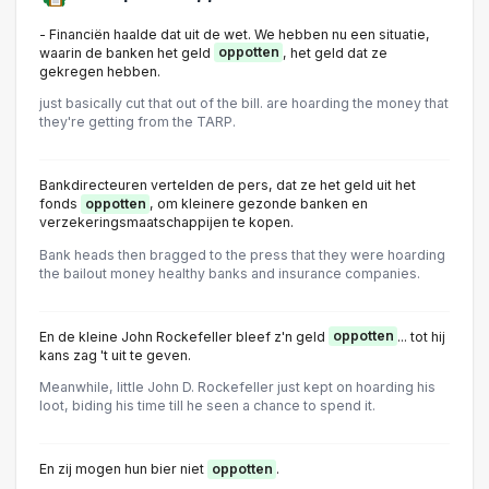
- Financiën haalde dat uit de wet. We hebben nu een situatie,
waarin de banken het geld
oppotten
, het geld dat ze
gekregen hebben.
just basically cut that out of the bill. are hoarding the money that
they're getting from the TARP.
Bankdirecteuren vertelden de pers, dat ze het geld uit het
fonds
oppotten
, om kleinere gezonde banken en
verzekeringsmaatschappijen te kopen.
Bank heads then bragged to the press that they were hoarding
the bailout money healthy banks and insurance companies.
En de kleine John Rockefeller bleef z'n geld
oppotten
... tot hij
kans zag 't uit te geven.
Meanwhile, little John D. Rockefeller just kept on hoarding his
loot, biding his time till he seen a chance to spend it.
En zij mogen hun bier niet
oppotten
.