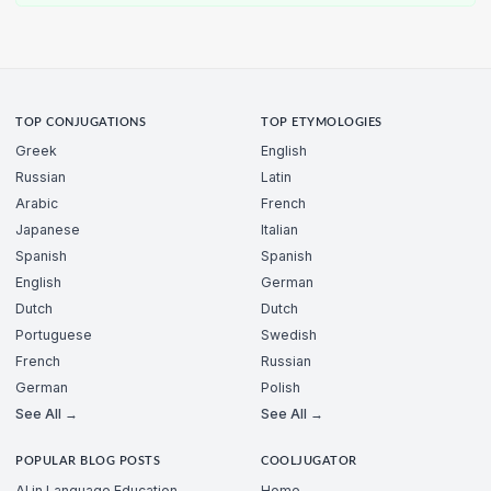
TOP CONJUGATIONS
TOP ETYMOLOGIES
Greek
English
Russian
Latin
Arabic
French
Japanese
Italian
Spanish
Spanish
English
German
Dutch
Dutch
Portuguese
Swedish
French
Russian
German
Polish
See All →
See All →
POPULAR BLOG POSTS
COOLJUGATOR
AI in Language Education
Home