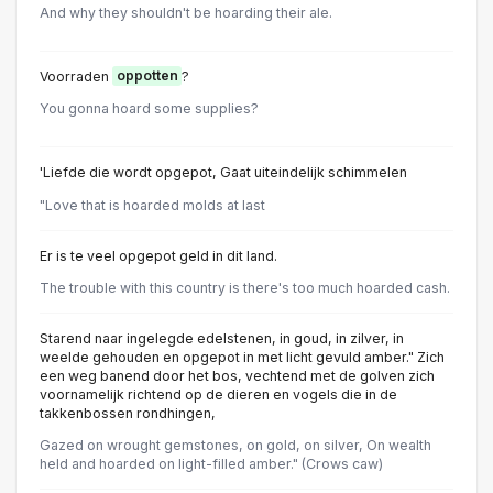
And why they shouldn't be hoarding their ale.
Voorraden
oppotten
?
You gonna hoard some supplies?
'Liefde die wordt opgepot, Gaat uiteindelijk schimmelen
"Love that is hoarded molds at last
Er is te veel opgepot geld in dit land.
The trouble with this country is there's too much hoarded cash.
Starend naar ingelegde edelstenen, in goud, in zilver, in
weelde gehouden en opgepot in met licht gevuld amber." Zich
een weg banend door het bos, vechtend met de golven zich
voornamelijk richtend op de dieren en vogels die in de
takkenbossen rondhingen,
Gazed on wrought gemstones, on gold, on silver, On wealth
held and hoarded on light-filled amber." (Crows caw)