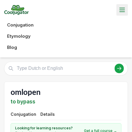
Conjugation
Etymology
Blog
omlopen
to bypass
Conjugation
Details
Looking for learning resources?
Get a full course →