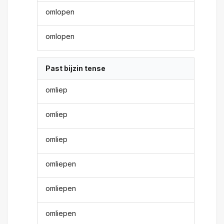
omlopen
omlopen
Past bijzin tense
omliep
omliep
omliep
omliepen
omliepen
omliepen