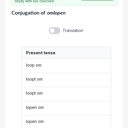
Study with our courses!
Conjugation
of
omlopen
Translation
Present tense
loop om
loopt om
loopt om
lopen om
lopen om