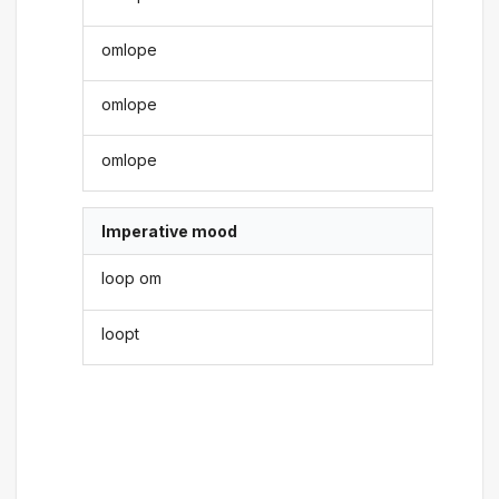
omlope
omlope
omlope
Imperative mood
loop om
loopt