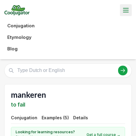
Conjugation
Etymology
Blog
mankeren
to fail
Conjugation
Examples (5)
Details
Looking for learning resources?
Get a full course →