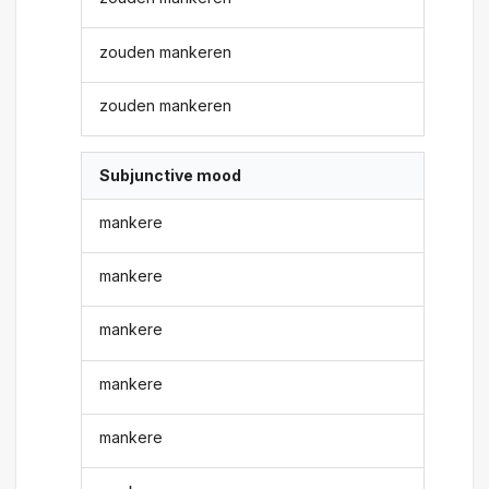
zouden mankeren
zouden mankeren
Subjunctive mood
mankere
mankere
mankere
mankere
mankere