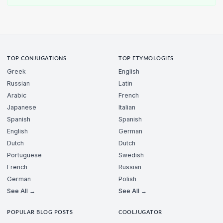
TOP CONJUGATIONS
TOP ETYMOLOGIES
Greek
English
Russian
Latin
Arabic
French
Japanese
Italian
Spanish
Spanish
English
German
Dutch
Dutch
Portuguese
Swedish
French
Russian
German
Polish
See All →
See All →
POPULAR BLOG POSTS
COOLJUGATOR