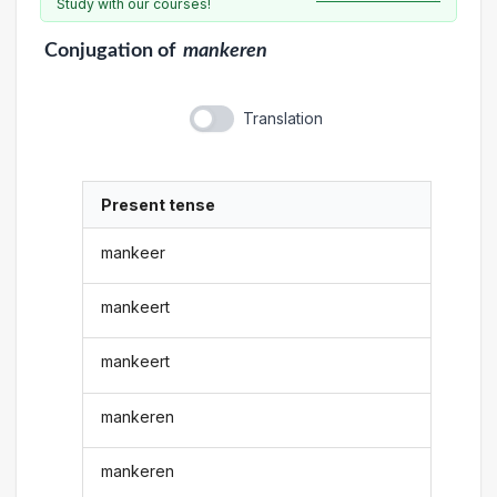
Study with our courses!
Conjugation
of
mankeren
Translation
Present tense
mankeer
mankeert
mankeert
mankeren
mankeren