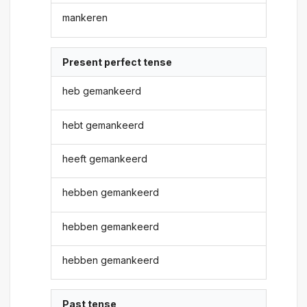
mankeren
Present perfect tense
heb gemankeerd
hebt gemankeerd
heeft gemankeerd
hebben gemankeerd
hebben gemankeerd
hebben gemankeerd
Past tense