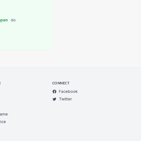
mpen
do
R
CONNECT
Facebook
Twitter
Game
ice