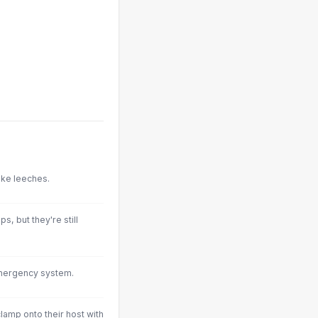
like leeches.
, but they're still
emergency system.
lamp onto their host with