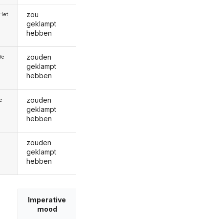
zou
/Het
geklampt
hebben
zouden
We
geklampt
hebben
zouden
ie
geklampt
hebben
zouden
geklampt
hebben
Imperative
mood