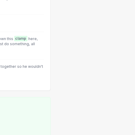
own this
clamp
here,
st do something, all
together so he wouldn't