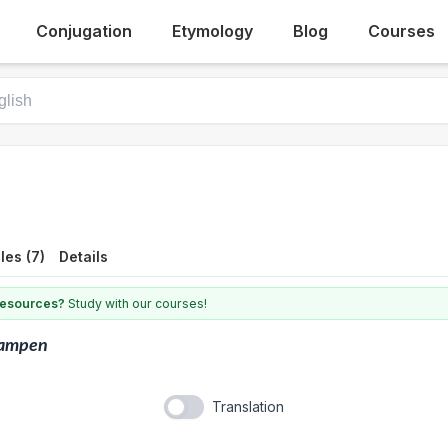
Conjugation
Etymology
Blog
Courses
es (7)
Details
 resources?
Study with our courses!
lampen
Translation