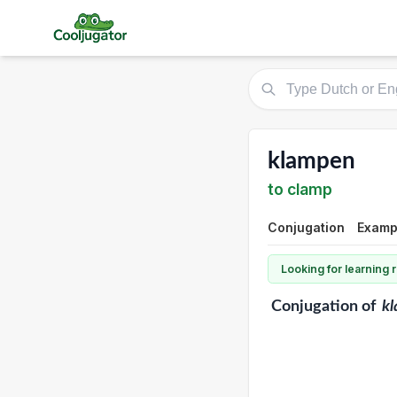
klampen
to clamp
Conjugation
Exampl
Looking for learning
Conjugation
of
k