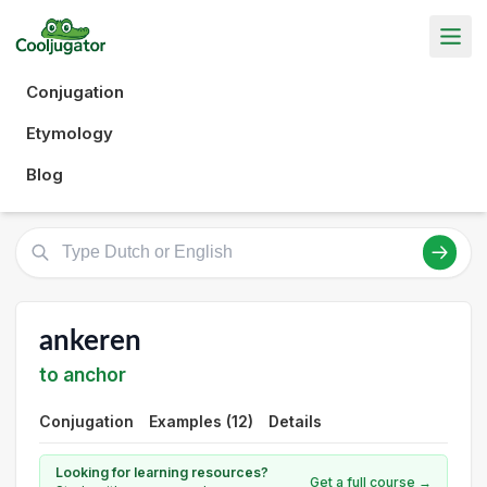
Conjugation
Etymology
Blog
ankeren
to anchor
Conjugation
Examples (12)
Details
Looking for learning resources?
Get a full course →