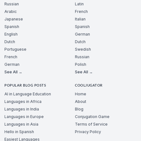
Russian
Latin
Arabic
French
Japanese
Italian
Spanish
Spanish
English
German
Dutch
Dutch
Portuguese
Swedish
French
Russian
German
Polish
See All →
See All →
POPULAR BLOG POSTS
COOLJUGATOR
AI in Language Education
Home
Languages in Africa
About
Languages in India
Blog
Languages in Europe
Conjugation Game
Languages in Asia
Terms of Service
Hello in Spanish
Privacy Policy
Easiest Languages