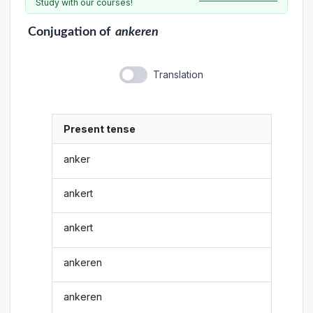
Study with our courses!
Conjugation
of
ankeren
Translation
Present tense
anker
ankert
ankert
ankeren
ankeren