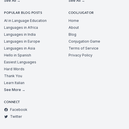
See All →
See All →
POPULAR BLOG POSTS
COOLJUGATOR
AI in Language Education
Home
Languages in Africa
About
Languages in India
Blog
Languages in Europe
Conjugation Game
Languages in Asia
Terms of Service
Hello in Spanish
Privacy Policy
Easiest Languages
Hard Words
Thank You
Learn Italian
See More →
CONNECT
Facebook
Twitter