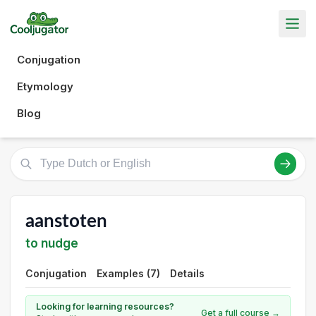
Conjugation
Etymology
Blog
aanstoten
to nudge
Conjugation
Examples (7)
Details
Looking for learning resources?
Get a full course →