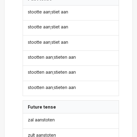
stootte aan;stiet aan
stootte aan;stiet aan
stootte aan;stiet aan
stootten aan;stieten aan
stootten aan;stieten aan
stootten aan;stieten aan
Future tense
zal aanstoten
zult aanstoten