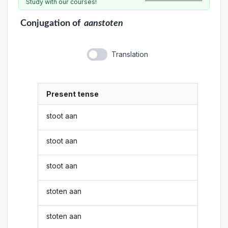
Study with our courses!
Conjugation
of
aanstoten
Translation
Present tense
stoot aan
stoot aan
stoot aan
stoten aan
stoten aan