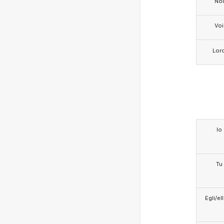
Noi
Voi
Lor
Io
Tu
Egli/e