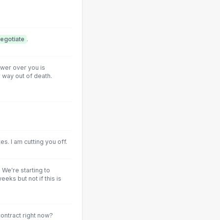
negotiate
.
wer over you is
 way out of death.
s. I am cutting you off.
 We're starting to
eks but not if this is
ontract right now?