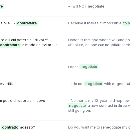
re
!
- I will NOT negotiate!
sibile... -
contrattare
.
Because it makes it impossible
to 
re e il cui potere su di voi e'
Hades is that god whose will and po
contrattare
in modo da evitare la
absolute, no one can negotiate their
I don't
negotiate
.
rvertiti.
- I do not
negotiate
with degenerate
non potrò chiudere un nuovo
- Neither is my 10-year-old nephew.
negotiate
a new contract in three we
still going on.
o
contratto
adesso?
Do you want me to renegotiate my c