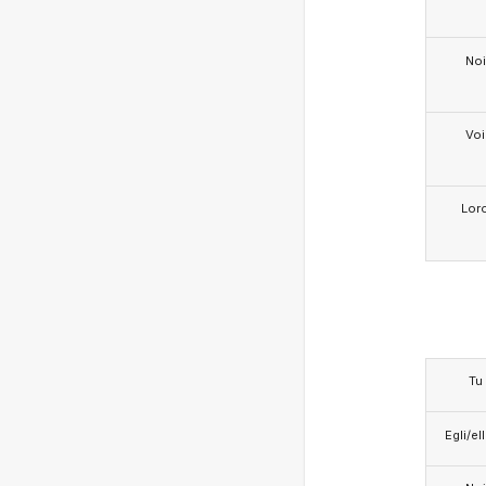
Noi
Voi
Lor
Tu
Egli/e