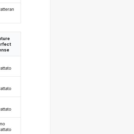
ratteran
uture
rfect
ense
attato
attato
attato
emo
attato