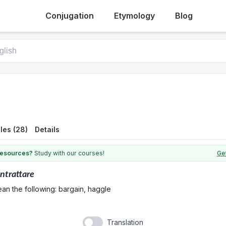
Conjugation
Etymology
Blog
les (28)
Details
 resources?
Study with our courses!
Get
ntrattare
an the following: bargain, haggle
Translation