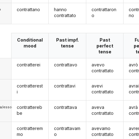
contrattano
hanno
contrattaron
cont
o
contrattato
o
no
Conditional
Past impf.
Past
F
mood
tense
perfect
pe
tense
t
contratterei
contrattavo
avevo
avrò
contrattato
contr
contratterest
contrattavi
avevi
avrai
i
contrattato
contr
contrattereb
contrattava
aveva
avrà
lla/esso
be
contrattato
contr
contratterem
contrattavam
avevamo
avr
mo
o
contrattato
contr