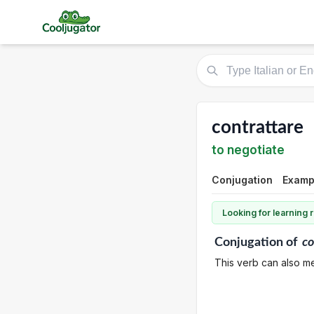
contrattare
to negotiate
Conjugation
Examp
Looking for learning
Conjugation
of
co
This verb can also me