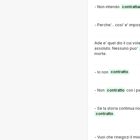
- Non intendo
contratta
- Perche'... cosi' e' impos
Ade e' quel dio il cui vole
assoluto. Nessuno puo'
morte.
- Io non
contratto
.
- Non
contratto
con i pe
- Se Ia storia continua 
contratto
.
- Vuoi che rinegozi il mi