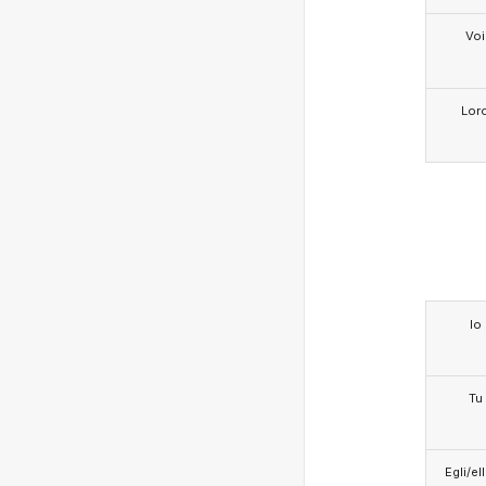
Voi
Lor
Io
Tu
Egli/e