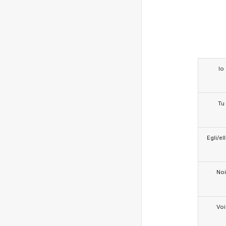
Io
Tu
Egli/e
Noi
Voi