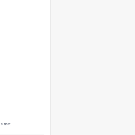
e that.