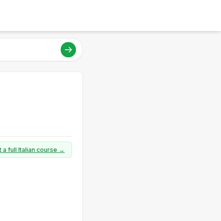
 a full Italian course →