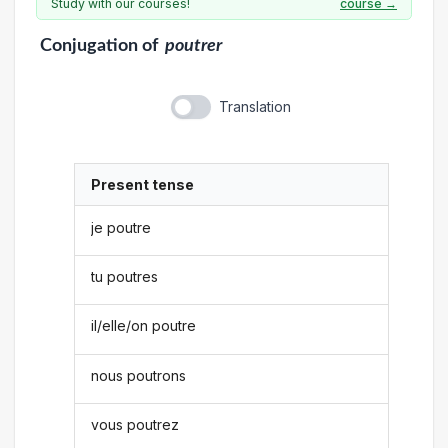
Study with our courses!
course →
Conjugation
of
poutrer
Translation
Present tense
je poutre
tu poutres
il/elle/on poutre
nous poutrons
vous poutrez