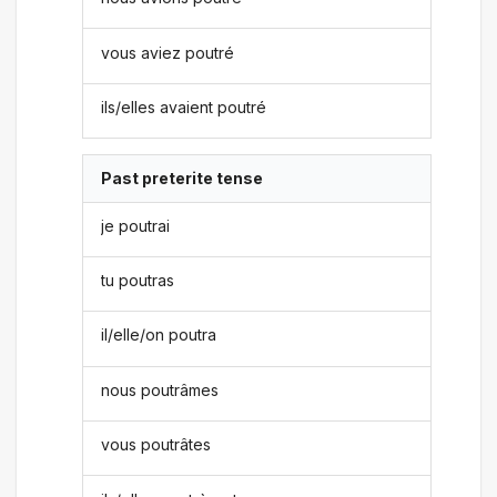
vous aviez poutré
ils/elles avaient poutré
Past preterite tense
je poutrai
tu poutras
il/elle/on poutra
nous poutrâmes
vous poutrâtes