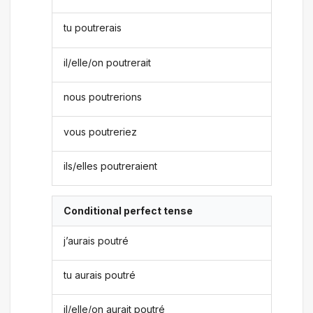
tu poutrerais
il/elle/on poutrerait
nous poutrerions
vous poutreriez
ils/elles poutreraient
Conditional perfect tense
j’aurais poutré
tu aurais poutré
il/elle/on aurait poutré