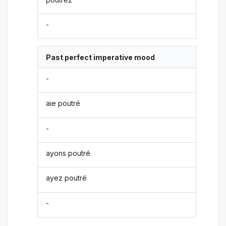
-
Past perfect imperative mood
-
aie poutré
-
ayons poutré
ayez poutré
-