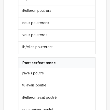
il/elle/on poutrera
nous poutrerons
vous poutrerez
ils/elles poutreront
Past perfect tense
j’avais poutré
tu avais poutré
il/elle/on avait poutré
nous avions poutré