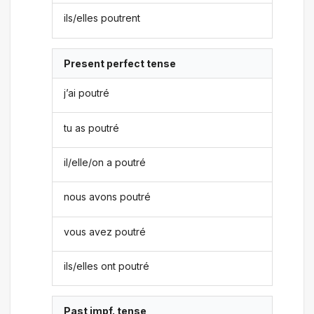
ils/elles poutrent
Present perfect tense
j’ai poutré
tu as poutré
il/elle/on a poutré
nous avons poutré
vous avez poutré
ils/elles ont poutré
Past impf. tense