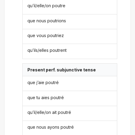
qu’il/elle/on poutre
que nous poutrions
que vous poutriez
qu’ils/elles poutrent
Present perf. subjunctive tense
que j’aie poutré
que tu aies poutré
qu’il/elle/on ait poutré
que nous ayons poutré