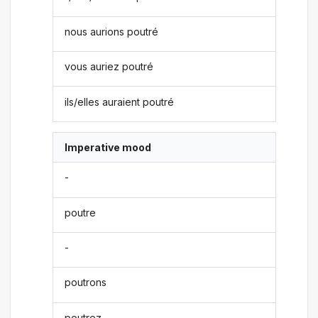
nous aurions poutré
vous auriez poutré
ils/elles auraient poutré
Imperative mood
-
poutre
-
poutrons
poutrez