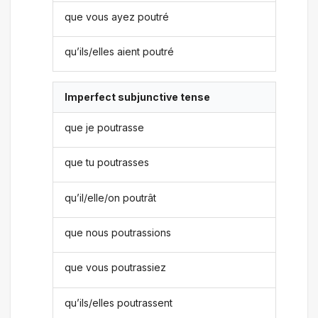
que vous ayez poutré
qu’ils/elles aient poutré
Imperfect subjunctive tense
que je poutrasse
que tu poutrasses
qu’il/elle/on poutrât
que nous poutrassions
que vous poutrassiez
qu’ils/elles poutrassent