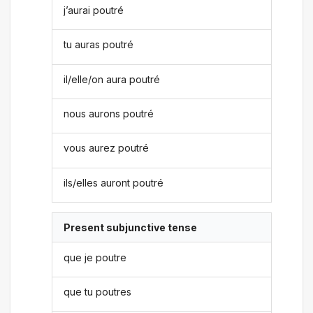
j’aurai poutré
tu auras poutré
il/elle/on aura poutré
nous aurons poutré
vous aurez poutré
ils/elles auront poutré
Present subjunctive tense
que je poutre
que tu poutres