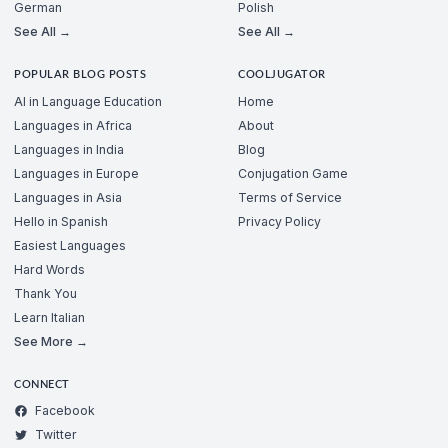
German
Polish
See All →
See All →
POPULAR BLOG POSTS
COOLJUGATOR
AI in Language Education
Home
Languages in Africa
About
Languages in India
Blog
Languages in Europe
Conjugation Game
Languages in Asia
Terms of Service
Hello in Spanish
Privacy Policy
Easiest Languages
Hard Words
Thank You
Learn Italian
See More →
CONNECT
Facebook
Twitter