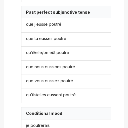
Past perfect subjunctive tense
que j’eusse poutré
que tu eusses poutré
qu’il/elle/on eût poutré
que nous eussions poutré
que vous eussiez poutré
qu’ils/elles eussent poutré
Conditional mood
je poutrerais