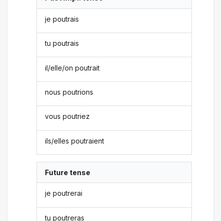
je poutrais
tu poutrais
il/elle/on poutrait
nous poutrions
vous poutriez
ils/elles poutraient
Future tense
je poutrerai
tu poutreras