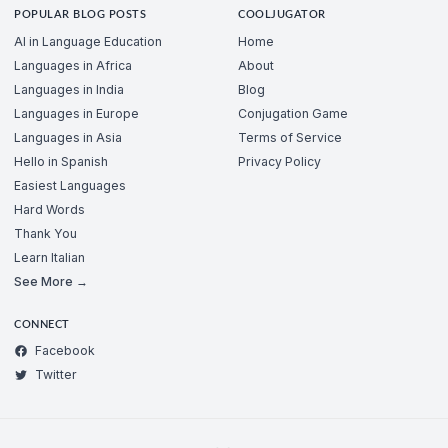
POPULAR BLOG POSTS
COOLJUGATOR
AI in Language Education
Home
Languages in Africa
About
Languages in India
Blog
Languages in Europe
Conjugation Game
Languages in Asia
Terms of Service
Hello in Spanish
Privacy Policy
Easiest Languages
Hard Words
Thank You
Learn Italian
See More →
CONNECT
Facebook
Twitter