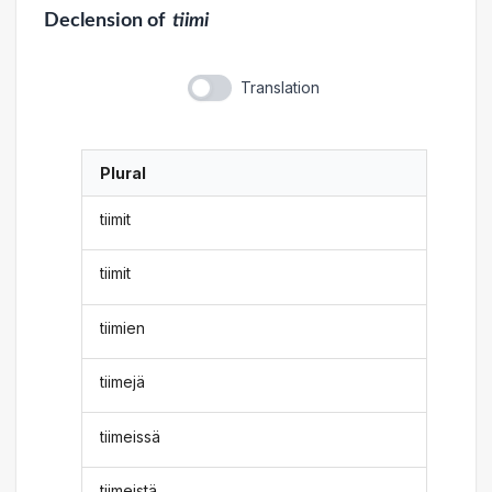
Declension
of
tiimi
Translation
Plural
tiimit
tiimit
tiimien
tiimejä
tiimeissä
tiimeistä