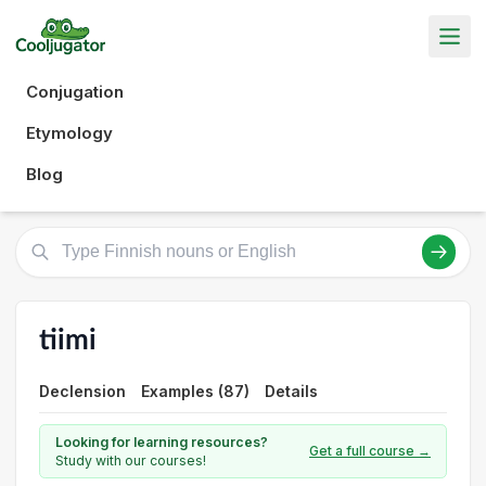
Conjugation
Etymology
Blog
tiimi
Declension
Examples (87)
Details
Looking for learning resources?
Get a full course →
Study with our courses!