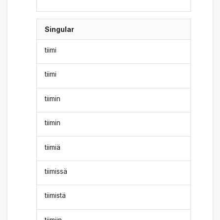
Singular
tiimi
tiimi
tiimin
tiimin
tiimiä
tiimissä
tiimistä
tiimiin