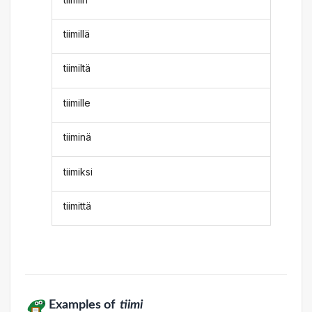
tiimillä
tiimiltä
tiimille
tiiminä
tiimiksi
tiimittä
Examples of
tiimi