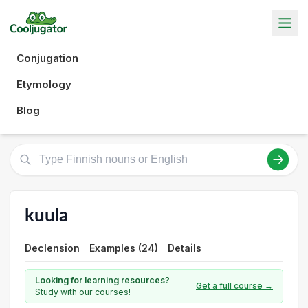
Conjugation
Etymology
Blog
kuula
Declension
Examples (24)
Details
Looking for learning resources?
Get a full course →
Study with our courses!