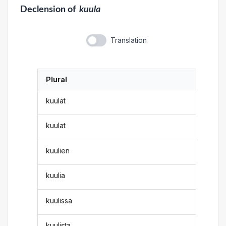
Declension
of
kuula
Translation
Plural
kuulat
kuulat
kuulien
kuulia
kuulissa
kuulista