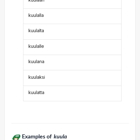
kuulalla
kuulalta
kuulalle
kuulana
kuulaksi
kuulatta
Examples of
kuula