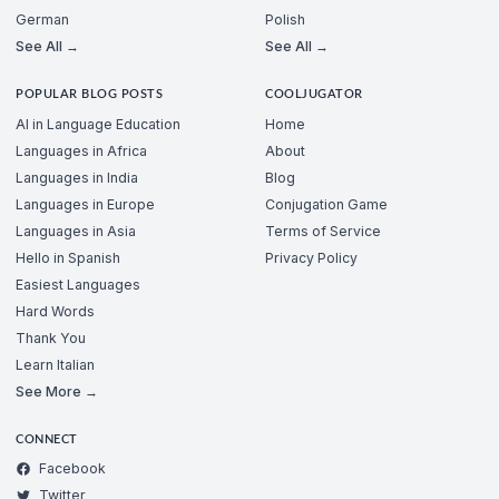
German
Polish
See All →
See All →
POPULAR BLOG POSTS
COOLJUGATOR
AI in Language Education
Home
Languages in Africa
About
Languages in India
Blog
Languages in Europe
Conjugation Game
Languages in Asia
Terms of Service
Hello in Spanish
Privacy Policy
Easiest Languages
Hard Words
Thank You
Learn Italian
See More →
CONNECT
Facebook
Twitter