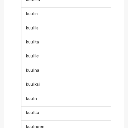
kuuliin
kuulilla
kuulilta
kuulille
kuulina
kuuliksi
kuulin
kuulitta
kuulineen